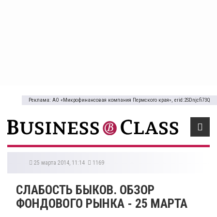
Реклама: АО «Микрофинансовая компания Пермского края», erid:2SDnjcfi73Q
25 марта 2014, 11:14
1169
СЛАБОСТЬ БЫКОВ. ОБЗОР
ФОНДОВОГО РЫНКА - 25 МАРТА