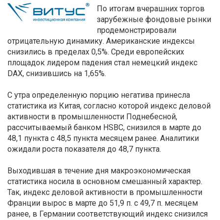
По итогам вчерашних торгов
зарубежные фондовые рынки
продемонстрировали
отрицательную динамику. Американские индексы
снизились в пределах 0,5%. Среди европейских
площадок лидером падения стал немецкий индекс
DAX, снизившись на 1,65%.
С утра определенную порцию негатива принесла
статистика из Китая, согласно которой индекс деловой
активности в промышленности Поднебесной,
рассчитываемый банком HSBC, снизился в марте до
48,1 пункта с 48,5 пункта месяцем ранее. Аналитики
ожидали роста показателя до 48,7 пункта.
Выходившая в течение дня макроэкономическая
статистика носила в основном смешанный характер.
Так, индекс деловой активности в промышленности
Франции вырос в марте до 51,9 п. с 49,7 п. месяцем
ранее, в Германии соответствующий индекс снизился