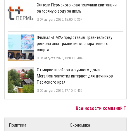
​Жители Пермского края получили квитанции
за горячую воду за июль
07 августа 2026, 15:00
354
​Филиал «ПМУ» представил Правительству
региона опыт развития корпоративного
спорта
07 августа 2026, 13:00
404
От маркетплейсов до умного дома:
МегаФон запустил интернет для дачников
Пермского края
06 августа 2026, 17:10
455
Все новости компаний
Политика
Экономика