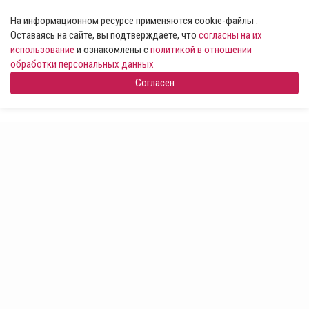
На информационном ресурсе применяются cookie-файлы .
Оставаясь на сайте, вы подтверждаете, что
согласны на их
использование
и ознакомлены с
политикой в отношении
обработки персональных данных
Согласен