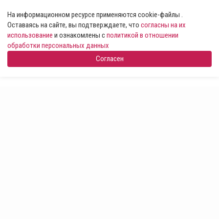
На информационном ресурсе применяются cookie-файлы .
Оставаясь на сайте, вы подтверждаете, что
согласны на их
использование
и ознакомлены с
политикой в отношении
обработки персональных данных
Согласен