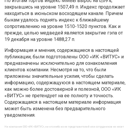
По итогам торгов индекс ММВБ вырос на 0,69%,
закрывшись на уровне 1507,49 п. Индекс продолжает
находиться в июньском восходящем канале. Причем
быкам удалось поднять индекс к ближайшему
сопротивлению на уровне 1510-1520 пунктов. Как и
прежде, целью медведей является закрытие гэпа от
19 декабря на уровне 1488,27 п.
Информация и мнения, содержащиеся в настоящей
публикации, были подготовлены ООО «ИК «ВИТУС» и
предназначены исключительно для ознакомления
клиентов компании. Несмотря на то, что были
приложены значительные усилия, чтобы сделать
информацию, содержащуюся в настоящем материале,
как можно более достоверной и полезной, ООО «ИК
«ВИТУС» не претендует на ее полноту и точность.
Содержащаяся в настоящем материале информация
может быть изменена без предварительного
уведомления.
Ни компания ООО «ИК «ВИТУС», ни кто-либо из ее представителей или сотрудников не несет