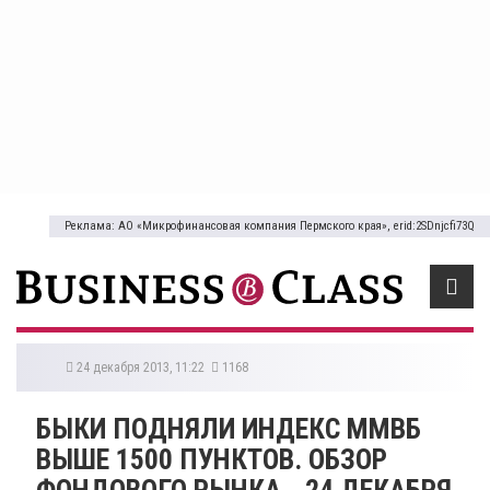
Реклама: АО «Микрофинансовая компания Пермского края», erid:2SDnjcfi73Q
24 декабря 2013, 11:22
1168
БЫКИ ПОДНЯЛИ ИНДЕКС ММВБ
ВЫШЕ 1500 ПУНКТОВ. ОБЗОР
ФОНДОВОГО РЫНКА - 24 ДЕКАБРЯ