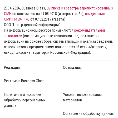
2004-2026, Business Class,
Выписка из реестра зарегистрированных
СМИ
по состоянию на 29.08.2018 (интернет-сайт),
свидетельство
СМИ ПИ59-1143
от 07.02.2017 (газета)
ООО “Центр деловой информации”
На информационном ресурсе применяются
рекомендательные
технологии
(информационные технологии предоставления
информации на основе сбора, систематизации и анализа сведений,
относящихся к предпочтениям пользователей сети «Интернет»,
находящихся на территории Российской Федерации).
Редакция
Об издании
Реклама в Business Class
Политика в отношении
Условия использования
обработки персональных
материалов
данных
Согласие на обработку данных