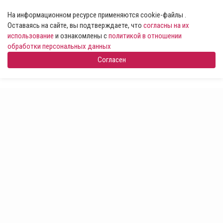
На информационном ресурсе применяются cookie-файлы .
Оставаясь на сайте, вы подтверждаете, что
согласны на их
использование
и ознакомлены с
политикой в отношении
обработки персональных данных
Согласен