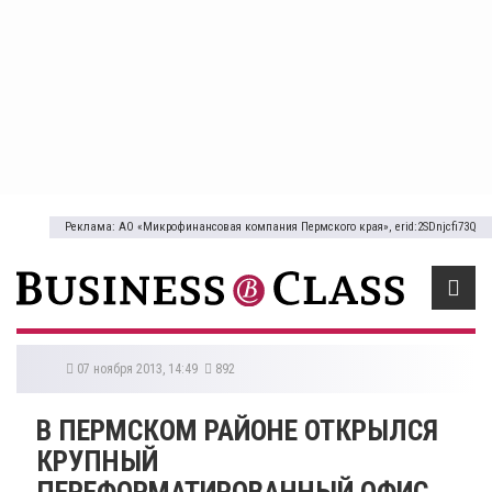
Реклама: АО «Микрофинансовая компания Пермского края», erid:2SDnjcfi73Q
07 ноября 2013, 14:49
892
В ПЕРМСКОМ РАЙОНЕ ОТКРЫЛСЯ
КРУПНЫЙ
ПЕРЕФОРМАТИРОВАННЫЙ ОФИС