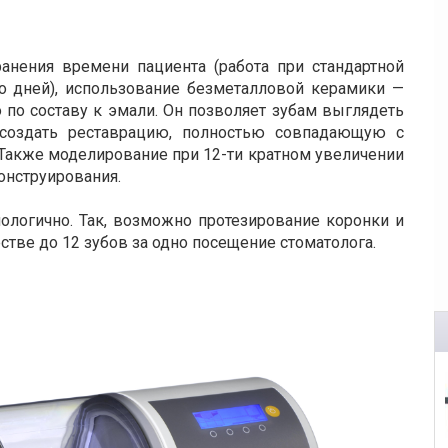
ранения времени пациента (работа при стандартной
о дней), использование безметалловой керамики —
 по составу к эмали. Он позволяет зубам выглядеть
т создать реставрацию, полностью совпадающую с
Также моделирование при 12-ти кратном увеличении
онструирования.
ологично. Так, возможно протезирование коронки и
тве до 12 зубов за одно посещение стоматолога.