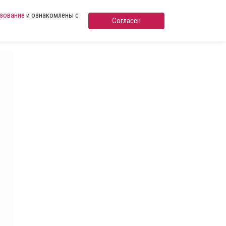
ьзование
и ознакомлены с
Согласен