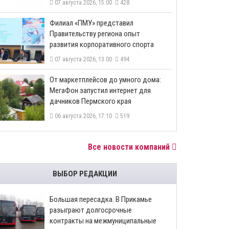
07 августа 2026, 15:00
428
​Филиал «ПМУ» представил
Правительству региона опыт
развития корпоративного спорта
07 августа 2026, 13:00
494
От маркетплейсов до умного дома:
МегаФон запустил интернет для
дачников Пермского края
06 августа 2026, 17:10
519
Все новости компаний
ВЫБОР РЕДАКЦИИ
Большая пересадка. В Прикамье
разыграют долгосрочные
контракты на межмуниципальные