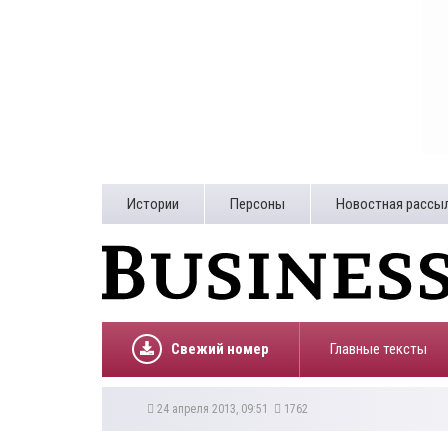
Истории
Персоны
Новостная рассы
Свежий номер
Главные тексты
24 апреля 2013, 09:51
1762