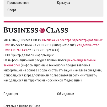
Происшествия
Культура
Спорт
2004-2026, Business Class,
Выписка из реестра зарегистрированных
СМИ
по состоянию на 29.08.2018 (интернет-сайт),
свидетельство
СМИ ПИ59-1143
от 07.02.2017 (газета)
ООО “Центр деловой информации”
На информационном ресурсе применяются
рекомендательные
технологии
(информационные технологии предоставления
информации на основе сбора, систематизации и анализа сведений,
относящихся к предпочтениям пользователей сети «Интернет»,
находящихся на территории Российской Федерации).
Редакция
Об издании
Реклама в Business Class