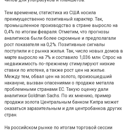
Тем временем, статистика из США носила
преимущественно позитивный характер. Так,
промышленное производство в стране выросло на
0,4% по итогам февраля. Отметим, что прогнозы
аналитиков были более скромные и предполагали
рост показателя на 0,2%. Позитивные сигналы
поступили и с рынка жилья. Так, число новых домов в
марте выросло на 7% и составило 1,036 млн. Спрос на
недвижимость по-прежнему стимулируют низкие
ставки по ипотеке, а также рост цен на жилье.
Между тем, обвал цен на золото, произошедший
накануне, вызван опасениями о продаже металла
проблемными странами ЕС. Такую оценку дали
аналитики Goldman Sachs. По их мнению, пример
продажи золота Центральным банком Кипра может
оказаться заразительным и для центробанков других
стран.
На российском рынке по итогам торговой сессии