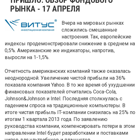
РЫНКА - 17 АПРЕЛЯ
Вчера на мировых рынках
сложились смешанные
настроения. Так, европейские
индексы продемонстрировали снижение в среднем на
0,5%. Американские же индикаторы, напротив,
выросли на 1-1,5%.
Отчетность американских компаний также оказалась
неоднородной. Увеличение чистой прибыли на 36%
показала компания Yahoo. В то же время об ухудшении
финансовых показателей отчитались Coca-Cola,
Johnson&Johnson и Intel. Последняя столкнулась с
падением спроса на традиционные компьютеры. В
итоге чистая прибыль IT-компании снизилась на 25% по
итогам 1 квартала 2013 года. По заявлению
руководства компании, компенсировать потери в этом
направлении Intel будет разработками и поставками
чипов для ультрабуков и планшетов.