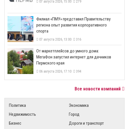
07 августа 2026, 15:00
279
​Филиал «ПМУ» представил Правительству
региона опыт развития корпоративного
спорта
07 августа 2026, 13:00
316
От маркетплейсов до умного дома:
МегаФон запустил интернет для дачников
Пермского края
06 августа 2026, 17:10
394
Все новости компаний
Политика
Экономика
Недвижимость
Город
Бизнес
Дороги и транспорт