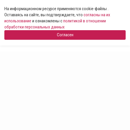
На информационном ресурсе применяются cookie-файлы .
Оставаясь на сайте, вы подтверждаете, что
согласны на их
использование
и ознакомлены с
политикой в отношении
обработки персональных данных
Согласен