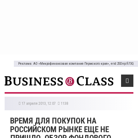
Реклама: АО «Микрофинансовая компания Пермского края», erid:2SDnjcfi73Q
17 апреля 2013, 12:07
1138
ВРЕМЯ ДЛЯ ПОКУПОК НА
РОССИЙСКОМ РЫНКЕ ЕЩЕ НЕ
ПРИШЛО. ОБЗОР ФОНДОВОГО