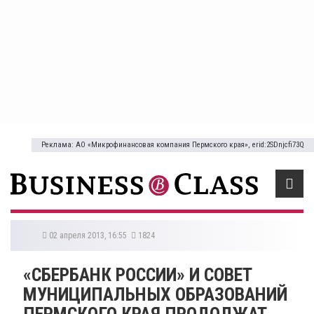
Реклама: АО «Микрофинансовая компания Пермского края», erid:2SDnjcfi73Q
02 апреля 2013, 16:55
1824
«СБЕРБАНК РОССИИ» И СОВЕТ
МУНИЦИПАЛЬНЫХ ОБРАЗОВАНИЙ
ПЕРМСКОГО КРАЯ ПРОДОЛЖАТ