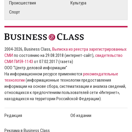
Происшествия
Культура
Спорт
2004-2026, Business Class,
Выписка из реестра зарегистрированных
СМИ
по состоянию на 29.08.2018 (интернет-сайт),
свидетельство
СМИ ПИ59-1143
от 07.02.2017 (газета)
ООО “Центр деловой информации”
На информационном ресурсе применяются
рекомендательные
технологии
(информационные технологии предоставления
информации на основе сбора, систематизации и анализа сведений,
относящихся к предпочтениям пользователей сети «Интернет»,
находящихся на территории Российской Федерации).
Редакция
Об издании
Реклама в Business Class