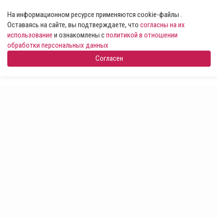
На информационном ресурсе применяются cookie-файлы .
Оставаясь на сайте, вы подтверждаете, что
согласны на их
использование
и ознакомлены с
политикой в отношении
обработки персональных данных
Согласен