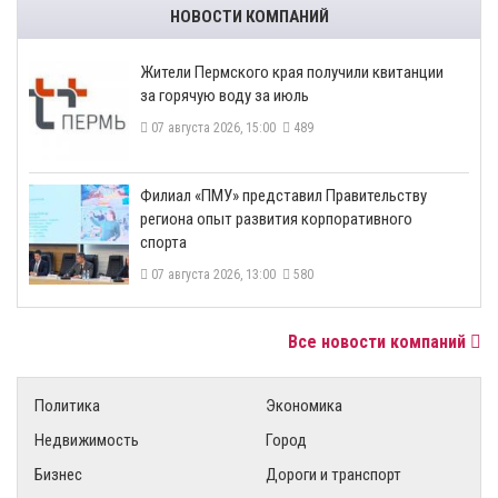
НОВОСТИ КОМПАНИЙ
​Жители Пермского края получили квитанции
за горячую воду за июль
07 августа 2026, 15:00
489
​Филиал «ПМУ» представил Правительству
региона опыт развития корпоративного
спорта
07 августа 2026, 13:00
580
Все новости компаний
Политика
Экономика
Недвижимость
Город
Бизнес
Дороги и транспорт