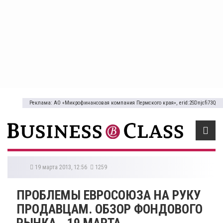
Реклама: АО «Микрофинансовая компания Пермского края», erid:2SDnjcfi73Q
19 марта 2013, 12:56
1259
ПРОБЛЕМЫ ЕВРОСОЮЗА НА РУКУ
ПРОДАВЦАМ. ОБЗОР ФОНДОВОГО
РЫНКА - 19 МАРТА