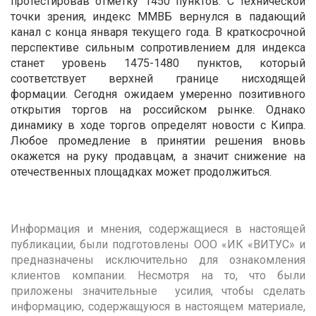
протестировав отметку 1450 пунктов. С технической
точки зрения, индекс ММВБ вернулся в падающий
канал с конца января текущего года. В краткосрочной
перспективе сильным сопротивлением для индекса
станет уровень 1475-1480 пунктов, который
соответствует верхней границе нисходящей
формации. Сегодня ожидаем умеренно позитивного
открытия торгов на российском рынке. Однако
динамику в ходе торгов определят новости с Кипра.
Любое промедление в принятии решения вновь
окажется на руку продавцам, а значит снижение на
отечественных площадках может продолжиться.
Информация и мнения, содержащиеся в настоящей
публикации, были подготовлены ООО «ИК «ВИТУС» и
предназначены исключительно для ознакомления
клиентов компании. Несмотря на то, что были
приложены значительные усилия, чтобы сделать
информацию, содержащуюся в настоящем материале,