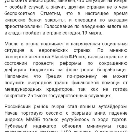
успокоить инвесторов, заявляя, что ситуация на Кипре
– особый случай, а значит, другим странам не о чем
беспокоиться. Отметим, что в настоящее время
кипрские банки закрыты, и операции по вкладам
приостановлены. Голосование по введению налога на
вклады пройдет в стране сегодня, 19 марта.
Масло в огонь подливает и напряженная социальная
ситуация в европейских странах. По мнению
экспертов агентства Standard&Poors, власти стран не в
состоянии провести реформы по сокращению
дефицита бюджетов на фоне роста безработицы.
Напомним, что Греция по-прежнему не может
получить очередной транш финансовой помощи от
международных кредиторов, так как не готова
сократить 25 тысяч государственных служащих.
Российский рынок вчера стал явным аутсайдером.
Начав торговую сессию с разрыва вниз, падение
индекса ММВБ только усугубилось в ходе торгов.
Рублевый индикатор обновил минимумы года,