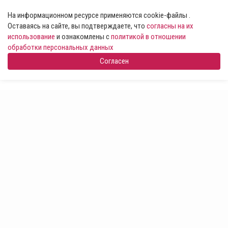
На информационном ресурсе применяются cookie-файлы .
Оставаясь на сайте, вы подтверждаете, что
согласны на их
использование
и ознакомлены с
политикой в отношении
обработки персональных данных
Согласен