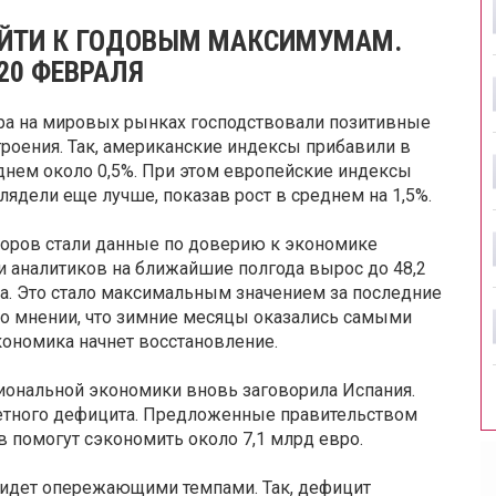
ЙТИ К ГОДОВЫМ МАКСИМУМАМ.
20 ФЕВРАЛЯ
ра на мировых рынках господствовали позитивные
троения. Так, американские индексы прибавили в
днем около 0,5%. При этом европейские индексы
лядели еще лучше, показав рост в среднем на 1,5%.
оров стали данные по доверию к экономике
и аналитиков на ближайшие полгода вырос до 48,2
та. Это стало максимальным значением за последние
о мнении, что зимние месяцы оказались самыми
кономика начнет восстановление.
циональной экономики вновь заговорила Испания.
етного дефицита. Предложенные правительством
 помогут сэкономить около 7,1 млрд евро.
идет опережающими темпами. Так, дефицит