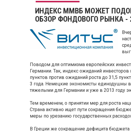
ИНДЕКС ММВБ МОЖЕТ ПОДО
ОБЗОР ФОНДОВОГО РЫНКА - 
Вче
нас
сре
выг
Поводом для оптимизма европейских инвест
Германии. Так, индекс ожиданий инвесторов 
пунктов против ожиданий роста до 31,5 пунк
3 года. Немецкие экономисты единодушны в
тяжелыми для Германии и уже в 2013 году э
Тем временем, о принятии мер для роста на
Страна активно ищет пути сокращения бюдж
меры по урезанию государственных расходов
В Греции же сокращение дефицита бюджета 