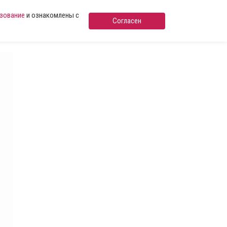
ьзование
и ознакомлены с
Согласен