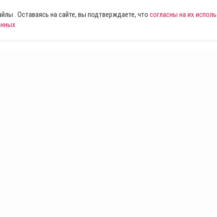
лы . Оставаясь на сайте, вы подтверждаете, что
согласны на их испол
анных