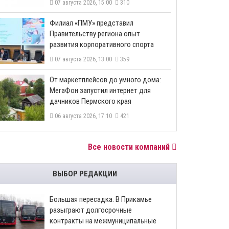
07 августа 2026, 15:00
310
​Филиал «ПМУ» представил
Правительству региона опыт
развития корпоративного спорта
07 августа 2026, 13:00
359
От маркетплейсов до умного дома:
МегаФон запустил интернет для
дачников Пермского края
06 августа 2026, 17:10
421
Все новости компаний
ВЫБОР РЕДАКЦИИ
Большая пересадка. В Прикамье
разыграют долгосрочные
контракты на межмуниципальные