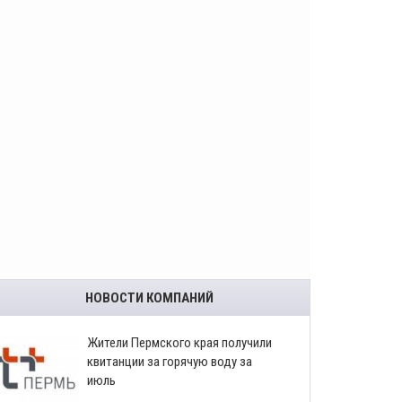
НОВОСТИ КОМПАНИЙ
​Жители Пермского края получили
квитанции за горячую воду за
июль