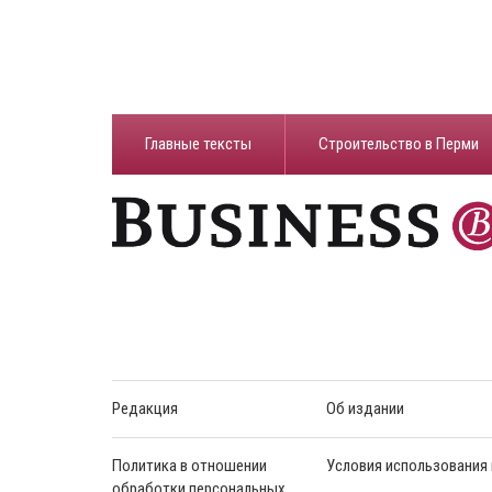
Главные тексты
Строительство в Перми
Редакция
Об издании
Политика в отношении
Условия использования
обработки персональных