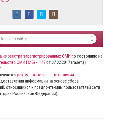
а из реестра зарегистрированных СМИ
по состоянию на
тельство СМИ ПИ59-1143
от 07.02.2017 (газета)
”
именяются
рекомендательные технологии
доставления информации на основе сбора,
ий, относящихся к предпочтениям пользователей сети
ритории Российской Федерации).