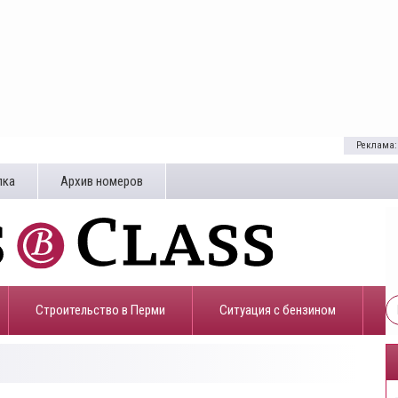
Реклама:
лка
Архив номеров
Строительство в Перми
​Ситуация с бензином