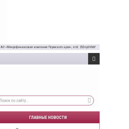
 АО «Микрофинансовая компания Пермского края», erid: 2SDnjdiVbbY
ГЛАВНЫЕ НОВОСТИ