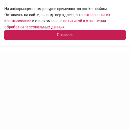
На информационном ресурсе применяются cookie-файлы .
Оставаясь на сайте, вы подтверждаете, что
согласны на их
использование
и ознакомлены с
политикой в отношении
обработки персональных данных
Согласен