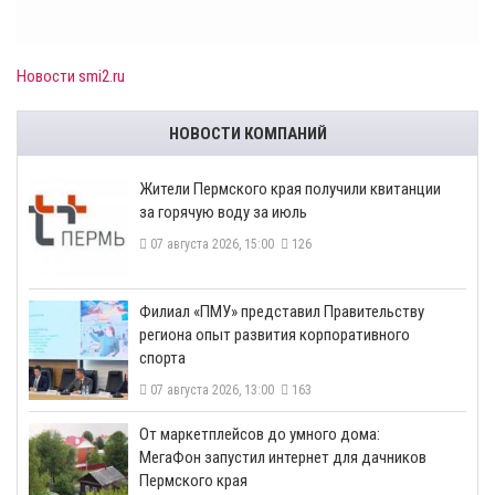
Новости smi2.ru
НОВОСТИ КОМПАНИЙ
​Жители Пермского края получили квитанции
за горячую воду за июль
07 августа 2026, 15:00
126
​Филиал «ПМУ» представил Правительству
региона опыт развития корпоративного
спорта
07 августа 2026, 13:00
163
От маркетплейсов до умного дома:
МегаФон запустил интернет для дачников
Пермского края