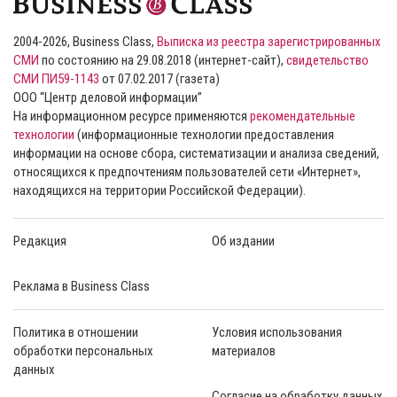
2004-2026, Business Class,
Выписка из реестра зарегистрированных
СМИ
по состоянию на 29.08.2018 (интернет-сайт),
свидетельство
СМИ ПИ59-1143
от 07.02.2017 (газета)
ООО “Центр деловой информации”
На информационном ресурсе применяются
рекомендательные
технологии
(информационные технологии предоставления
информации на основе сбора, систематизации и анализа сведений,
относящихся к предпочтениям пользователей сети «Интернет»,
находящихся на территории Российской Федерации).
Редакция
Об издании
Реклама в Business Class
Политика в отношении
Условия использования
обработки персональных
материалов
данных
Согласие на обработку данных