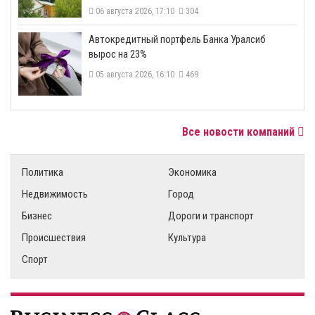
06 августа 2026, 17:10
304
​Автокредитный портфель Банка Уралсиб
вырос на 23%
05 августа 2026, 16:10
469
Все новости компаний
Политика
Экономика
Недвижимость
Город
Бизнес
Дороги и транспорт
Происшествия
Культура
Спорт