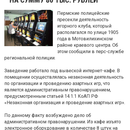
Пермские полицейские
пресекли деятельность
игорного клуба, который
располагался по улице 1905
года в Мотовилихинском
районе краевого центра. Об
этом сообщили в перс-службе
региональной полиции.
Заведение работало под вывеской интернет-кафе. В
помещении осуществлялась незаконная деятельность
по организации и проведению азартных игр, что
является административным правонарушением,
предусмотренным статьей 14.1.1 КоАП РФ
«Незаконная организация и проведение азартных игр».
По данному факту возбуждено дело об
административном правонарушении. Из кафе изъято
электронное оборудование в количестве 8 штук на