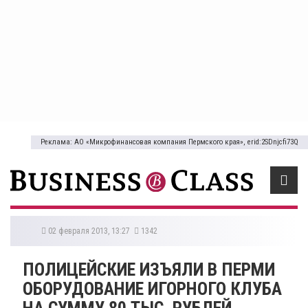
Реклама: АО «Микрофинансовая компания Пермского края», erid:2SDnjcfi73Q
02 февраля 2013, 13:27
1342
ПОЛИЦЕЙСКИЕ ИЗЪЯЛИ В ПЕРМИ
ОБОРУДОВАНИЕ ИГОРНОГО КЛУБА
НА СУММУ 80 ТЫС. РУБЛЕЙ