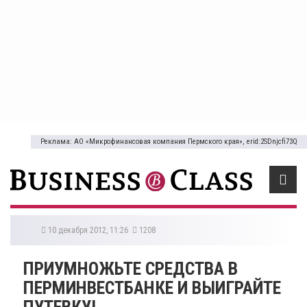
Реклама: АО «Микрофинансовая компания Пермского края», erid:2SDnjcfi73Q
10 декабря 2012, 11:26
1208
ПРИУМНОЖЬТЕ СРЕДСТВА В
ПЕРМИНВЕСТБАНКЕ И ВЫИГРАЙТЕ
ПУТЕВКУ!