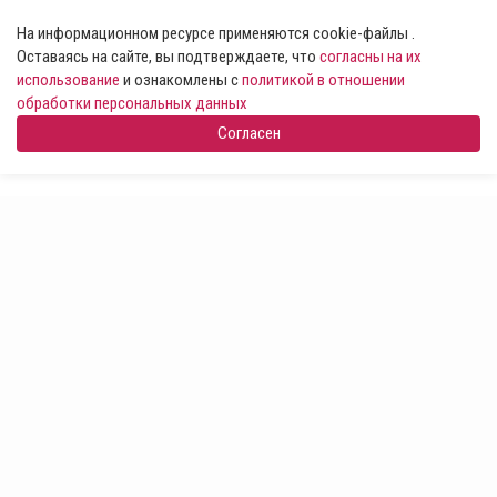
На информационном ресурсе применяются cookie-файлы .
Оставаясь на сайте, вы подтверждаете, что
согласны на их
использование
и ознакомлены с
политикой в отношении
обработки персональных данных
Согласен