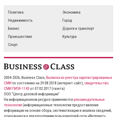
Политика
Экономика
Недвижимость
Город
Бизнес
Дороги и транспорт
Происшествия
Культура
Спорт
2004-2026, Business Class,
Выписка из реестра зарегистрированных
СМИ
по состоянию на 29.08.2018 (интернет-сайт),
свидетельство
СМИ ПИ59-1143
от 07.02.2017 (газета)
ООО “Центр деловой информации”
На информационном ресурсе применяются
рекомендательные
технологии
(информационные технологии предоставления
информации на основе сбора, систематизации и анализа сведений,
относящихся к предпочтениям пользователей сети «Интернет»,