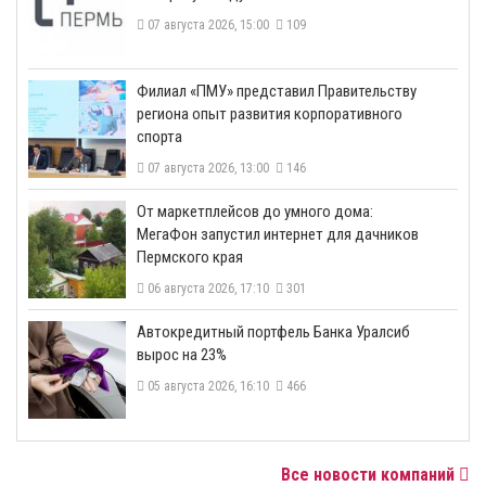
07 августа 2026, 15:00
109
​Филиал «ПМУ» представил Правительству
региона опыт развития корпоративного
спорта
07 августа 2026, 13:00
146
От маркетплейсов до умного дома:
МегаФон запустил интернет для дачников
Пермского края
06 августа 2026, 17:10
301
​Автокредитный портфель Банка Уралсиб
вырос на 23%
05 августа 2026, 16:10
466
Все новости компаний