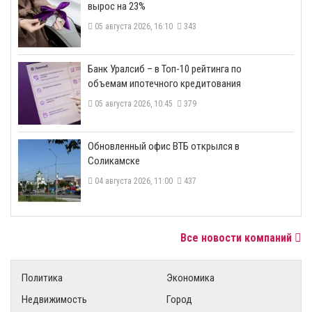
вырос на 23%
05 августа 2026, 16:10
343
​Банк Уралсиб – в Топ-10 рейтинга по
объемам ипотечного кредитования
05 августа 2026, 10:45
379
​Обновленный офис ВТБ открылся в
Соликамске
04 августа 2026, 11:00
437
Все новости компаний
Политика
Экономика
Недвижимость
Город