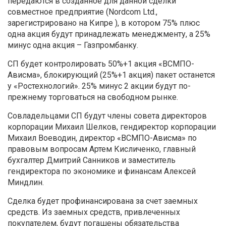
передаются в созданное для данной сделки
совместное предприятие (Nordcom Ltd.,
зарегистрировано на Кипре ), в котором 75% плюс
одна акция будут принадлежать менеджменту, а 25%
минус одна акция – Газпромбанку.
СП будет контролировать 50%+1 акция «ВСМПО-
Ависма», блокирующий (25%+1 акция) пакет останется
у «Ростехнологий». 25% минус 2 акции будут по-
прежнему торговаться на свободном рынке.
Совладельцами СП будут члены совета директоров
корпорации Михаил Шелков, гендиректор корпорации
Михаил Воеводин, директор «ВСМПО-Ависма» по
правовым вопросам Артем Кисличенко, главный
бухгалтер Дмитрий Санников и заместитель
гендиректора по экономике и финансам Алексей
Миндлин.
Сделка будет профинансирована за счет заемных
средств. Из заемных средств, привлеченных
покупателем, будут погашены обязательства