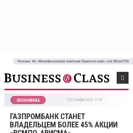
Реклама: АО «Микрофинансовая компания Пермского края», erid:2SDnjcfi73Q
27 ноября 2012, 17:47
ЭКОНОМИКА
ГАЗПРОМБАНК СТАНЕТ
ВЛАДЕЛЬЦЕМ БОЛЕЕ 45% АКЦИИ
«ВСМПО-АВИСМА»