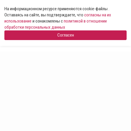
На информационном ресурсе применяются cookie-файлы .
Оставаясь на сайте, вы подтверждаете, что
согласны на их
использование
и ознакомлены с
политикой в отношении
обработки персональных данных
Согласен