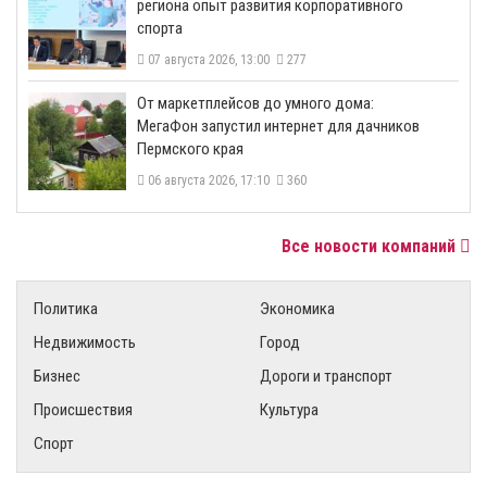
региона опыт развития корпоративного
спорта
07 августа 2026, 13:00
277
От маркетплейсов до умного дома:
МегаФон запустил интернет для дачников
Пермского края
06 августа 2026, 17:10
360
Все новости компаний
Политика
Экономика
Недвижимость
Город
Бизнес
Дороги и транспорт
Происшествия
Культура
Спорт