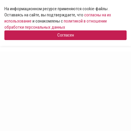
На информационном ресурсе применяются cookie-файлы .
Оставаясь на сайте, вы подтверждаете, что
согласны на их
использование
и ознакомлены с
политикой в отношении
обработки персональных данных
Согласен