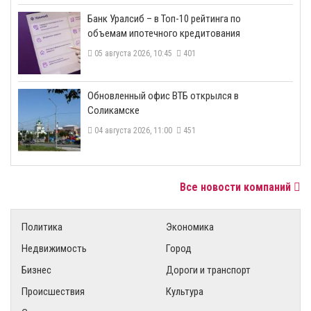
​Банк Уралсиб – в Топ-10 рейтинга по
объемам ипотечного кредитования
05 августа 2026, 10:45
401
​Обновленный офис ВТБ открылся в
Соликамске
04 августа 2026, 11:00
451
Все новости компаний
Политика
Экономика
Недвижимость
Город
Бизнес
Дороги и транспорт
Происшествия
Культура