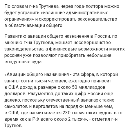
По словам г-на Трутнева, через года-полтора можно
будет устранить «излишние административные
ограничения» и скорректировать законодательство
в области авиации общего.
Развитию авиации общего назначения в России, по
мнению г-на Трутнева, мешает несовершенство
законодательства, а финансовые возможности многих
россиян уже позволяют приобретать небольшие
воздушные суда.
«Авиации общего назначения - эта сфера, в которой
заняты сотни тысяч человек, ежегодно приносит
в США доход в размере около 50 миллиардов
долларов. Разумеется, до таких цифр России еще
далеко, поскольку отечественный авиапарк таких
самолетов и вертолетов на порядки меньше чем,
в США, где насчитывается 230 тысяч таких судов, в то
время как в РФ всего около 2 тысяч», - отметил г-н
Трутнев.