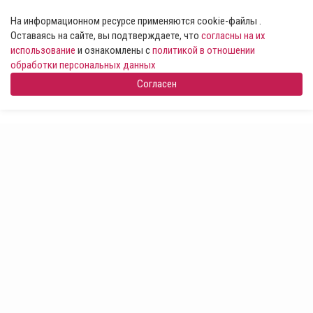
На информационном ресурсе применяются cookie-файлы .
Оставаясь на сайте, вы подтверждаете, что
согласны на их
использование
и ознакомлены с
политикой в отношении
обработки персональных данных
Согласен