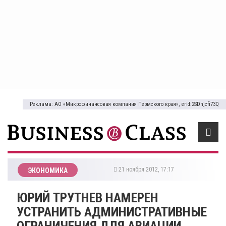
Реклама: АО «Микрофинансовая компания Пермского края», erid:2SDnjcfi73Q
21 ноября 2012, 17:17
ЭКОНОМИКА
ЮРИЙ ТРУТНЕВ НАМЕРЕН
УСТРАНИТЬ АДМИНИСТРАТИВНЫЕ
ОГРАНИЧЕНИЯ ДЛЯ АВИАЦИИ