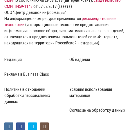
СМИ
по состоянию на 29.08.2018 (интернет-сайт),
свидетельство
СМИ ПИ59-1143
от 07.02.2017 (газета)
ООО “Центр деловой информации”
На информационном ресурсе применяются
рекомендательные
технологии
(информационные технологии предоставления
информации на основе сбора, систематизации и анализа сведений,
относящихся к предпочтениям пользователей сети «Интернет»,
находящихся на территории Российской Федерации).
Редакция
Об издании
Реклама в Business Class
Политика в отношении
Условия использования
обработки персональных
материалов
данных
Согласие на обработку данных