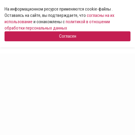
На информационном ресурсе применяются cookie-файлы .
Оставаясь на сайте, вы подтверждаете, что
согласны на их
использование
и ознакомлены с
политикой в отношении
обработки персональных данных
Согласен