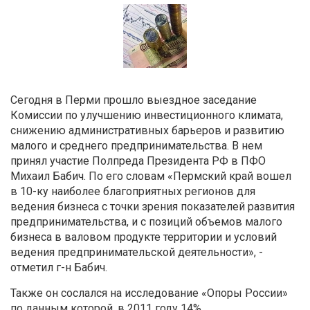
Сегодня в Перми прошло выездное заседание
Комиссии по улучшению инвестиционного климата,
снижению административных барьеров и развитию
малого и среднего предпринимательства. В нем
принял участие Полпреда Президента РФ в ПФО
Михаил Бабич. По его словам «Пермский край вошел
в 10-ку наиболее благоприятных регионов для
ведения бизнеса с точки зрения показателей развития
предпринимательства, и с позиций объемов малого
бизнеса в валовом продукте территории и условий
ведения предпринимательской деятельности», -
отметил г-н Бабич.
Также он сослался на исследование «Опоры России»
по данным которой, в 2011 году 14%