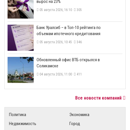
вырос на 23%
05 августа 2026, 16:10
305
​Банк Уралсиб – в Топ-10 рейтинга по
объемам ипотечного кредитования
05 августа 2026, 10:45
346
​Обновленный офис ВТБ открылся в
Соликамске
04 августа 2026, 11:00
411
Все новости компаний
Политика
Экономика
Недвижимость
Город