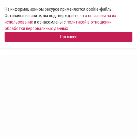
На информационном ресурсе применяются cookie-файлы .
Оставаясь на сайте, вы подтверждаете, что
согласны на их
использование
и ознакомлены с
политикой в отношении
обработки персональных данных
Согласен