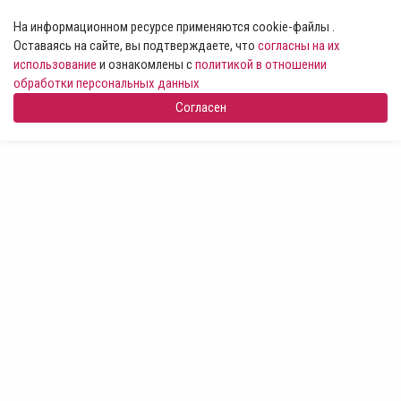
На информационном ресурсе применяются cookie-файлы .
Оставаясь на сайте, вы подтверждаете, что
согласны на их
использование
и ознакомлены с
политикой в отношении
обработки персональных данных
Согласен