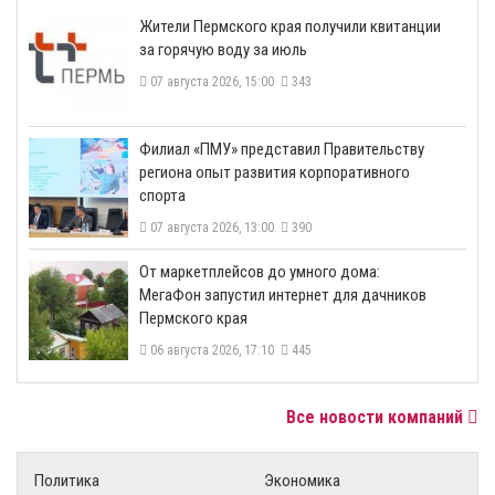
​Жители Пермского края получили квитанции
за горячую воду за июль
07 августа 2026, 15:00
343
​Филиал «ПМУ» представил Правительству
региона опыт развития корпоративного
спорта
07 августа 2026, 13:00
390
От маркетплейсов до умного дома:
МегаФон запустил интернет для дачников
Пермского края
06 августа 2026, 17:10
445
Все новости компаний
Политика
Экономика