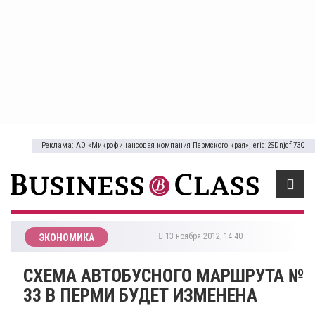
Реклама: АО «Микрофинансовая компания Пермского края», erid:2SDnjcfi73Q
13 ноября 2012, 14:40
ЭКОНОМИКА
СХЕМА АВТОБУСНОГО МАРШРУТА №
33 В ПЕРМИ БУДЕТ ИЗМЕНЕНА