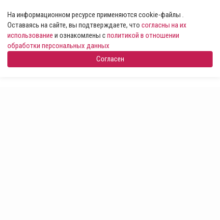
На информационном ресурсе применяются cookie-файлы .
Оставаясь на сайте, вы подтверждаете, что
согласны на их
использование
и ознакомлены с
политикой в отношении
обработки персональных данных
Согласен