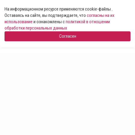
На информационном ресурсе применяются cookie-файлы .
Оставаясь на сайте, вы подтверждаете, что
согласны на их
использование
и ознакомлены с
политикой в отношении
обработки персональных данных
Согласен