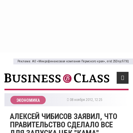
Реклама: АО «Микрофинансовая компания Пермского края», erid:2SDnjcfi73Q
08 ноября 2012, 12:25
ЭКОНОМИКА
АЛЕКСЕЙ ЧИБИСОВ ЗАЯВИЛ, ЧТО
ПРАВИТЕЛЬСТВО СДЕЛАЛО ВСЕ
ДЛЯ ЗАПУСКА ЦБК "КАМА"