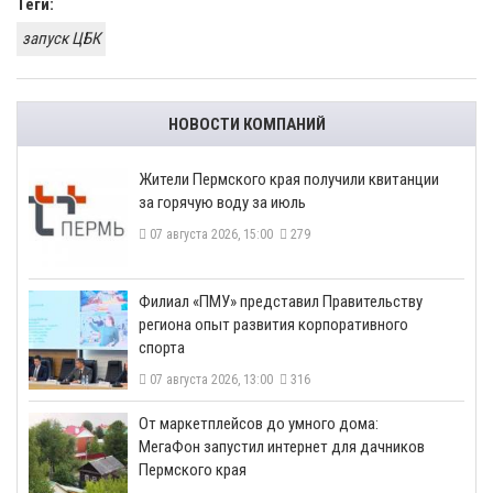
Теги:
запуск ЦБК
НОВОСТИ КОМПАНИЙ
​Жители Пермского края получили квитанции
за горячую воду за июль
07 августа 2026, 15:00
279
​Филиал «ПМУ» представил Правительству
региона опыт развития корпоративного
спорта
07 августа 2026, 13:00
316
От маркетплейсов до умного дома:
МегаФон запустил интернет для дачников
Пермского края