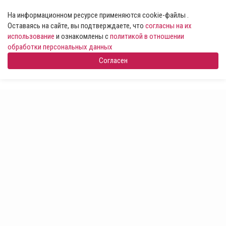
На информационном ресурсе применяются cookie-файлы .
Оставаясь на сайте, вы подтверждаете, что
согласны на их
использование
и ознакомлены с
политикой в отношении
обработки персональных данных
Согласен