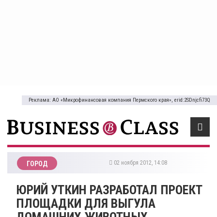
Реклама: АО «Микрофинансовая компания Пермского края», erid:2SDnjcfi73Q
02 ноября 2012, 14:08
ГОРОД
ЮРИЙ УТКИН РАЗРАБОТАЛ ПРОЕКТ
ПЛОЩАДКИ ДЛЯ ВЫГУЛА
ДОМАШНИХ ЖИВОТНЫХ