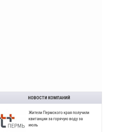
НОВОСТИ КОМПАНИЙ
​Жители Пермского края получили
квитанции за горячую воду за
июль