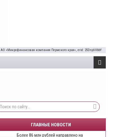
 АО «Микрофинансовая компания Пермского края», erid: 2SDnjdiVbbY
ГЛАВНЫЕ НОВОСТИ
Более 86 млн рублей направлено на