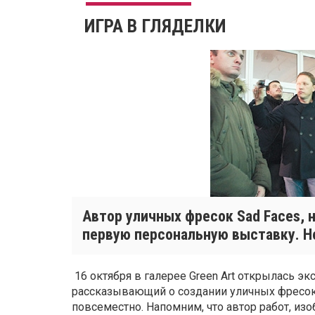
ИГРА В ГЛЯДЕЛКИ
Автор уличных фресок Sad Faces, 
первую персональную выставку. Но
16 октября в галерее Green Art открылась эк
рассказывающий о создании уличных фресок
повсеместно. Напомним, что автор работ, и