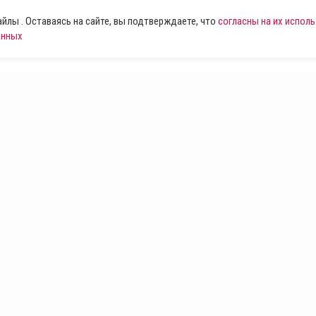
лы . Оставаясь на сайте, вы подтверждаете, что
согласны на их испол
анных