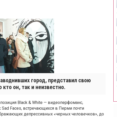
наводнивших город, представил свою
 кто он, так и неизвестно.
спозиция Black & White — видеоперфоманс,
 Sad Faces, встречающихся в Перми почти
зображающих депрессивных «черных человечков», до