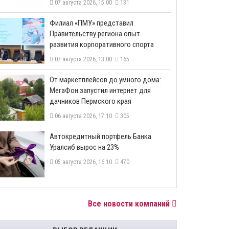
07 августа 2026, 15:00
131
​Филиал «ПМУ» представил
Правительству региона опыт
развития корпоративного спорта
07 августа 2026, 13:00
165
От маркетплейсов до умного дома:
МегаФон запустил интернет для
дачников Пермского края
06 августа 2026, 17:10
305
​Автокредитный портфель Банка
Уралсиб вырос на 23%
05 августа 2026, 16:10
470
Все новости компаний