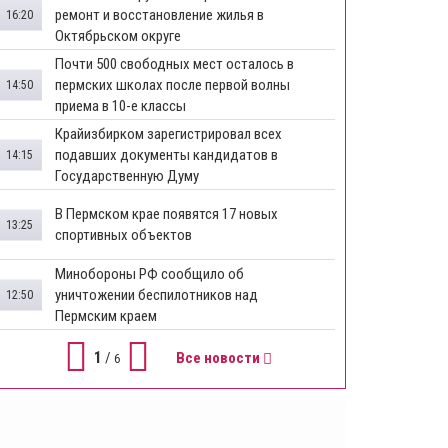
ремонт и восстановление жилья в
16:20
Октябрьском округе
Почти 500 свободных мест осталось в
пермских школах после первой волны
14:50
приема в 10-е классы
Крайизбирком зарегистрировал всех
подавших документы кандидатов в
14:15
Государственную Думу
​В Пермском крае появятся 17 новых
13:25
спортивных объектов
Минобороны РФ сообщило об
уничтожении беспилотников над
12:50
Пермским краем
1
/
Все новости
6