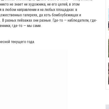
никто не знает ни художника, ни его целей, в этом
 в любом направлении и на любых площадках: в
удожественных галереях, да хоть бомбоубежищах и
. В разных пейзажах они разные. Где-то — наблюдатели, где-
енники, где-то — мы сами.
весной текущего года.