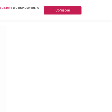
ьзование
и ознакомлены с
Согласен