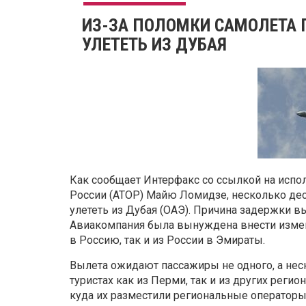
ИЗ-ЗА ПОЛОМКИ САМОЛЕТА 
УЛЕТЕТЬ ИЗ ДУБАЯ
Как сообщает Интерфакс со ссылкой на испо
России (АТОР) Майю Ломидзе, несколько дес
улететь из Дубая (ОАЭ). Причина задержки вы
Авиакомпания была вынуждена внести измен
в Россию, так и из России в Эмираты.
Вылета ожидают пассажиры не одного, а неск
туристах как из Перми, так и из других реги
куда их разместили региональные операторы.