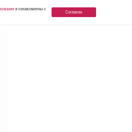
ьзование
и ознакомлены с
Согласен