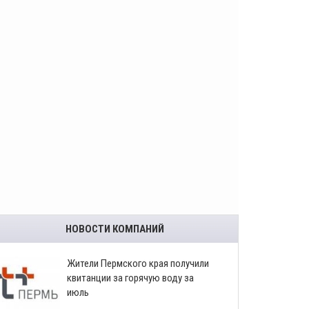
НОВОСТИ КОМПАНИЙ
​Жители Пермского края получили
квитанции за горячую воду за
июль