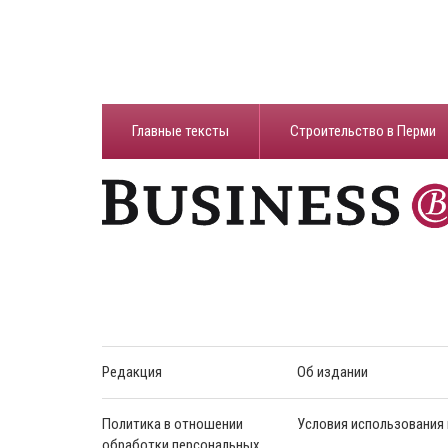
Главные тексты
Строительство в Перми
Редакция
Об издании
Политика в отношении
Условия использования
обработки персональных