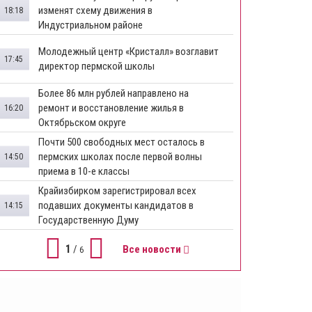
изменят схему движения в
18:18
Индустриальном районе
Молодежный центр «Кристалл» возглавит
17:45
директор пермской школы
Более 86 млн рублей направлено на
ремонт и восстановление жилья в
16:20
Октябрьском округе
Почти 500 свободных мест осталось в
пермских школах после первой волны
14:50
приема в 10-е классы
Крайизбирком зарегистрировал всех
подавших документы кандидатов в
14:15
Государственную Думу
1
/
Все новости
6