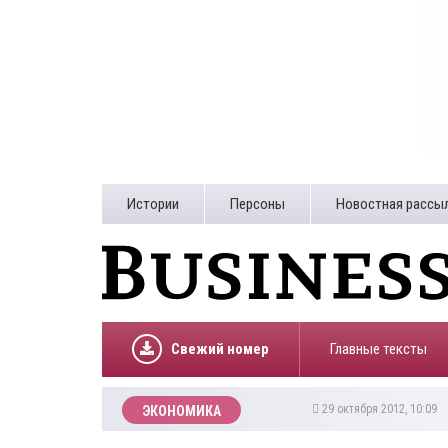
Истории
Персоны
Новостная рассы
Свежий номер
Главные тексты
29 октября 2012, 10:09
ЭКОНОМИКА