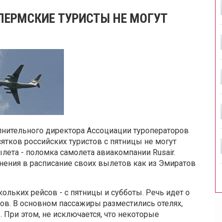
ПЕРМСКИЕ ТУРИСТЫ НЕ МОГУТ
лнительного директора Ассоциации туроператоров
ятков российских туристов с пятницы не могут
лета - поломка самолета авиакомпании Rusair.
ения в расписание своих вылетов как из Эмиратов
ольких рейсов - с пятницы и субботы. Речь идет о
онов. В основном пассажиры разместились отелях,
 При этом, не исключается, что некоторые