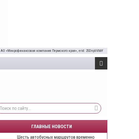
 АО «Микрофинансовая компания Пермского края», erid: 2SDnjdiVbbY
ГЛАВНЫЕ НОВОСТИ
Шесть автобусных маршрутов временно