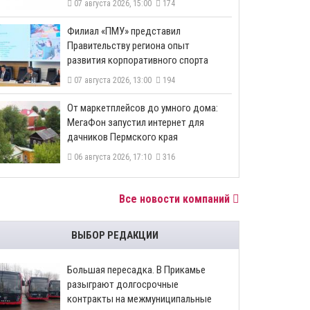
07 августа 2026, 15:00
174
​Филиал «ПМУ» представил
Правительству региона опыт
развития корпоративного спорта
07 августа 2026, 13:00
194
От маркетплейсов до умного дома:
МегаФон запустил интернет для
дачников Пермского края
06 августа 2026, 17:10
316
Все новости компаний
ВЫБОР РЕДАКЦИИ
Большая пересадка. В Прикамье
разыграют долгосрочные
контракты на межмуниципальные