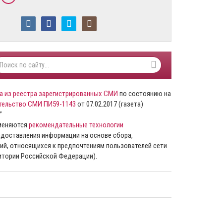
а из реестра зарегистрированных СМИ
по состоянию на
тельство СМИ ПИ59-1143
от 07.02.2017 (газета)
”
именяются
рекомендательные технологии
доставления информации на основе сбора,
ий, относящихся к предпочтениям пользователей сети
ритории Российской Федерации).