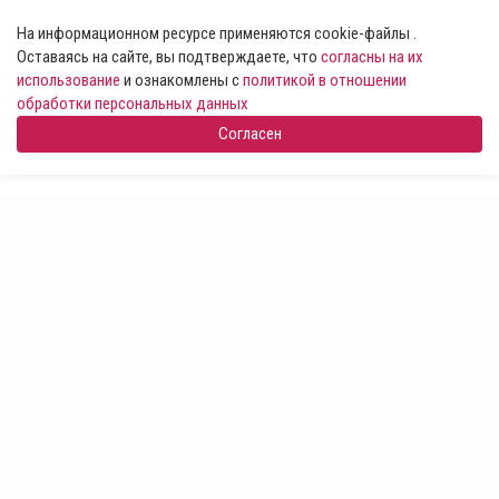
На информационном ресурсе применяются cookie-файлы .
Оставаясь на сайте, вы подтверждаете, что
согласны на их
использование
и ознакомлены с
политикой в отношении
обработки персональных данных
Согласен