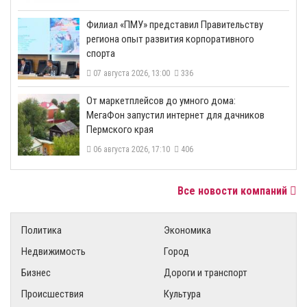
​Филиал «ПМУ» представил Правительству
региона опыт развития корпоративного
спорта
07 августа 2026, 13:00
336
От маркетплейсов до умного дома:
МегаФон запустил интернет для дачников
Пермского края
06 августа 2026, 17:10
406
Все новости компаний
Политика
Экономика
Недвижимость
Город
Бизнес
Дороги и транспорт
Происшествия
Культура