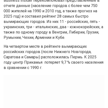
Business Insider перекомпоновал представленные в
отчете данные (население городов с более чем 750
000 жителей на 1990 и 2010 год, а также прогноз на
2025 год) и составил рейтинг 28 самых быстро
вымирающих городов. Из них 11 - российских, пять -
украинских, три - итальянских, два - южнокорейских, а
также по одному городу в Венгрии, Либерии, Грузии,
Румынии, Чехии, Армении и Кубе.
На четвертом месте в рейтинге вымирающих
российских городов (после Нижнего Новгорода,
Саратова и Самары) расположилась Пермь. К 2025
году центр Прикамья потеряет 9,7 % своего населения
в сравнении с 1990 г.