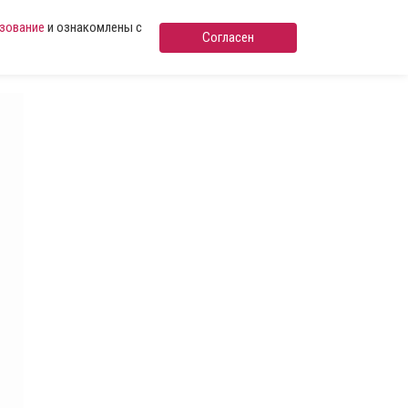
ьзование
и ознакомлены с
Согласен