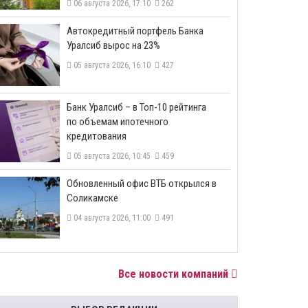
06 августа 2026, 17:10
262
​Автокредитный портфель Банка
Уралсиб вырос на 23%
05 августа 2026, 16:10
427
​Банк Уралсиб – в Топ-10 рейтинга
по объемам ипотечного
кредитования
05 августа 2026, 10:45
459
​Обновленный офис ВТБ открылся в
Соликамске
04 августа 2026, 11:00
491
Все новости компаний