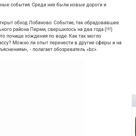
чные события. Среди них были новые дороги и
открыт обход Лобаново. Событие, так обрадовавшее
ого района Перми, свершилось на два года (!!!)
то почище хождения по воде. Как так могло
рассу? Можно ли опыт перенести в другие сферы и на
снениям», - полагает обозреватель «bc».