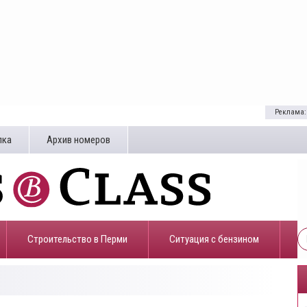
Реклама:
лка
Архив номеров
Строительство в Перми
​Ситуация с бензином