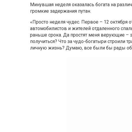
Минувшая неделя оказалась богата на разли
громкие задержания путан.
«Просто неделя чудес. Первое – 12 октября 
автомобилистов и жителей отдаленного спальн
раньше срока. Да простят меня верующие – э
получиться? Что за чудо-богатыри строили т
личную жизнь? Думаю, все были бы рады объя