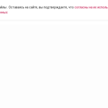
лы . Оставаясь на сайте, вы подтверждаете, что
согласны на их испол
анных