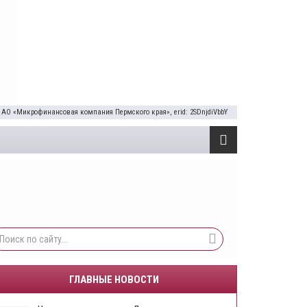
 АО «Микрофинансовая компания Пермского края», erid: 2SDnjdiVbbY
ГЛАВНЫЕ НОВОСТИ