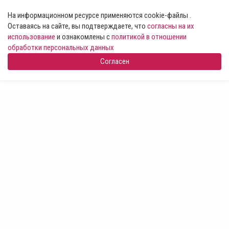
На информационном ресурсе применяются cookie-файлы .
Оставаясь на сайте, вы подтверждаете, что
согласны на их
использование
и ознакомлены с
политикой в отношении
обработки персональных данных
Согласен