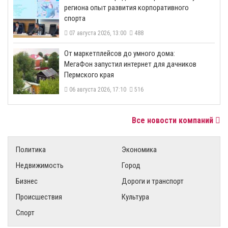
региона опыт развития корпоративного
спорта
07 августа 2026, 13:00
488
От маркетплейсов до умного дома:
МегаФон запустил интернет для дачников
Пермского края
06 августа 2026, 17:10
516
Все новости компаний
Политика
Экономика
Недвижимость
Город
Бизнес
Дороги и транспорт
Происшествия
Культура
Спорт