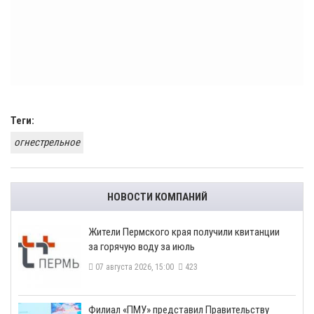
Теги:
огнестрельное
НОВОСТИ КОМПАНИЙ
​Жители Пермского края получили квитанции
за горячую воду за июль
07 августа 2026, 15:00
423
​Филиал «ПМУ» представил Правительству