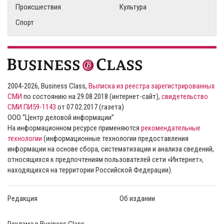
Происшествия
Культура
Спорт
2004-2026, Business Class,
Выписка из реестра зарегистрированных
СМИ
по состоянию на 29.08.2018 (интернет-сайт),
свидетельство
СМИ ПИ59-1143
от 07.02.2017 (газета)
ООО “Центр деловой информации”
На информационном ресурсе применяются
рекомендательные
технологии
(информационные технологии предоставления
информации на основе сбора, систематизации и анализа сведений,
относящихся к предпочтениям пользователей сети «Интернет»,
находящихся на территории Российской Федерации).
Редакция
Об издании
Реклама в Business Class