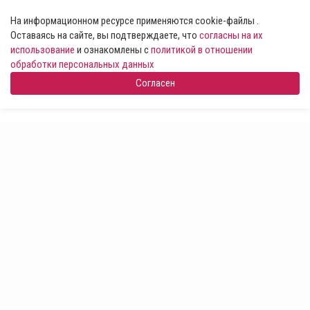
На информационном ресурсе применяются cookie-файлы .
Оставаясь на сайте, вы подтверждаете, что
согласны на их
использование
и ознакомлены с
политикой в отношении
обработки персональных данных
Согласен