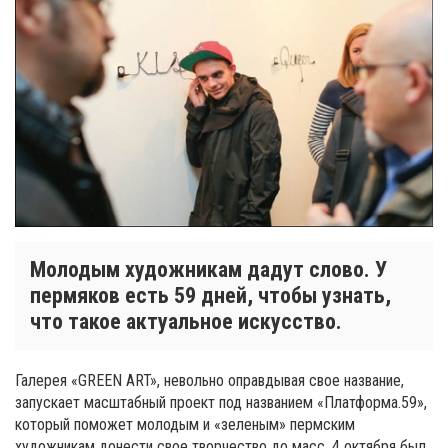
Молодым художникам дадут слово. У
пермяков есть 59 дней, чтобы узнать,
что такое актуальное искусство.
Галерея «GREEN ART», невольно оправдывая свое название,
запускает масштабный проект под названием «Платформа.59»,
который поможет молодым и «зеленым» пермским
художникам донести свое творчество до масс. 4 октября был