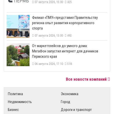
07 августа 2026, 15:00
425
​Филиал «ПМУ» представил Правительству
региона опыт развития корпоративного
спорта
07 августа 2026, 13:00
492
От маркетплейсов до умного дома:
МегаФон запустил интернет для дачников
Пермского края
06 августа 2026, 17:10
518
Все новости компаний
Политика
Экономика
Недвижимость
Город
Бизнес
Дороги и транспорт