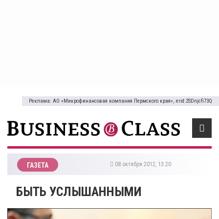
Реклама: АО «Микрофинансовая компания Пермского края», erid:2SDnjcfi73Q
08 октября 2012, 13:20
ГАЗЕТА
БЫТЬ УСЛЫШАННЫМИ