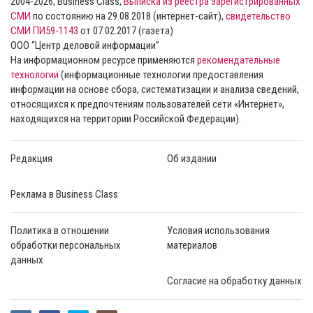
2004-2026, Business Class,
Выписка из реестра зарегистрированных
СМИ
по состоянию на 29.08.2018 (интернет-сайт),
свидетельство
СМИ ПИ59-1143
от 07.02.2017 (газета)
ООО “Центр деловой информации”
На информационном ресурсе применяются
рекомендательные
технологии
(информационные технологии предоставления
информации на основе сбора, систематизации и анализа сведений,
относящихся к предпочтениям пользователей сети «Интернет»,
находящихся на территории Российской Федерации).
Редакция
Об издании
Реклама в Business Class
Политика в отношении
Условия использования
обработки персональных
материалов
данных
Согласие на обработку данных