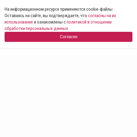
На информационном ресурсе применяются cookie-файлы .
Оставаясь на сайте, вы подтверждаете, что
согласны на их
использование
и ознакомлены с
политикой в отношении
обработки персональных данных
Согласен