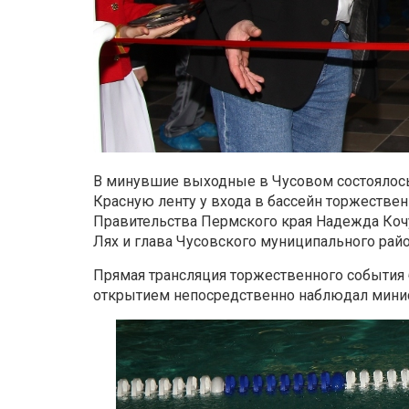
В минувшие выходные в Чусовом состоялось
Красную ленту у входа в бассейн торжестве
Правительства Пермского края Надежда Кочу
Лях и глава Чусовского муниципального рай
Прямая трансляция торжественного события б
открытием непосредственно наблюдал минис