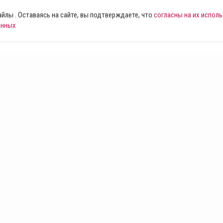
лы . Оставаясь на сайте, вы подтверждаете, что
согласны на их испол
анных