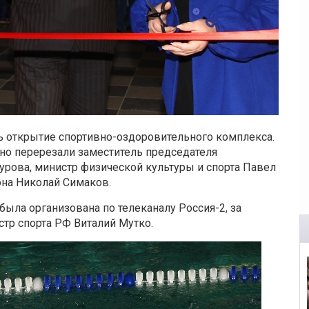
 открытие спортивно-оздоровительного комплекса.
нно перерезали заместитель председателя
рова, министр физической культуры и спорта Павел
она Николай Симаков.
ыла организована по телеканалу Россия-2, за
тр спорта РФ Виталий Мутко.