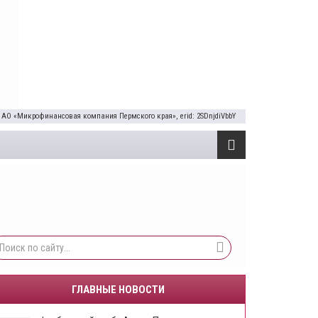
 АО «Микрофинансовая компания Пермского края», erid: 2SDnjdiVbbY
ГЛАВНЫЕ НОВОСТИ