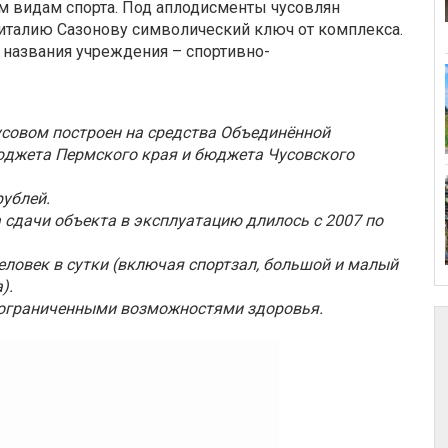
м видам спорта. Под аплодисменты чусовлян
италию Сазонову символический ключ от комплекса.
 названия учреждения – спортивно-
усовом построен на средства Объединённой
юджета Пермского края и бюджета Чусовского
ублей.
 сдачи объекта в эксплуатацию длилось с 2007 по
еловек в сутки (включая спортзал, большой и малый
).
 ограниченными возможностями здоровья.