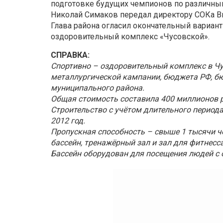
подготовке будущих чемпионов по различны
Николай Симаков передал директору СОКа В
Глава района огласил окончательный вариант
оздоровительный комплекс «Чусовской».
СПРАВКА:
Спортивно – оздоровительный комплекс в Ч
металлургической кампании, бюджета РФ, б
муниципального района.
Общая стоимость составила 400 миллионов р
Строительство с учётом длительного периода
2012 год.
Пропускная способность – свыше 1 тысячи ч
бассейн, тренажёрный зал и зал для фитнесса
Бассейн оборудован для посещения людей с