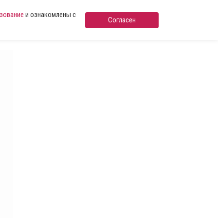
ьзование
и ознакомлены с
Согласен