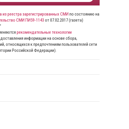
а из реестра зарегистрированных СМИ
по состоянию на
тельство СМИ ПИ59-1143
от 07.02.2017 (газета)
”
именяются
рекомендательные технологии
доставления информации на основе сбора,
ий, относящихся к предпочтениям пользователей сети
ритории Российской Федерации).