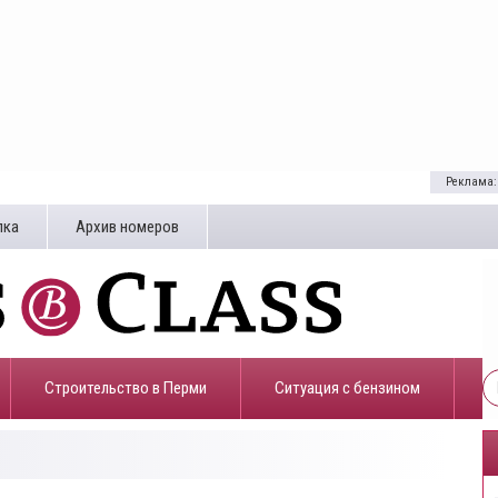
Реклама:
лка
Архив номеров
Строительство в Перми
​Ситуация с бензином