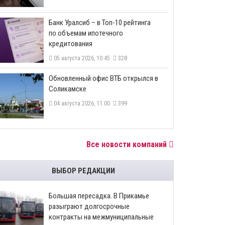
​Банк Уралсиб – в Топ-10 рейтинга
по объемам ипотечного
кредитования
05 августа 2026, 10:45
328
​Обновленный офис ВТБ открылся в
Соликамске
04 августа 2026, 11:00
399
Все новости компаний
ВЫБОР РЕДАКЦИИ
Большая пересадка. В Прикамье
разыграют долгосрочные
контракты на межмуниципальные