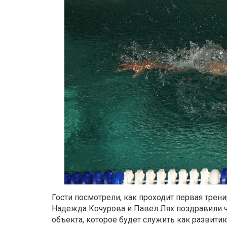
Гости посмотрели, как проходит первая тре
Надежда Кочурова и Павел Лях поздравили ч
объекта, которое будет служить как развити