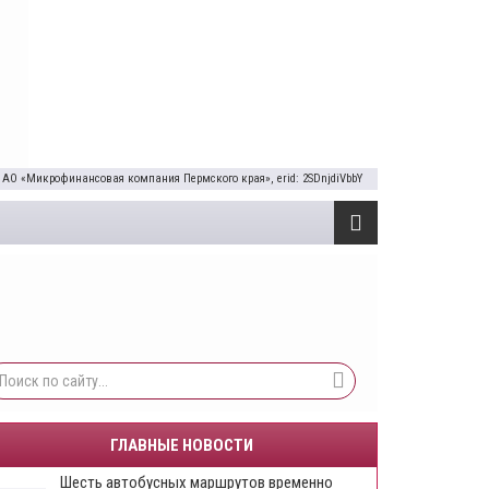
 АО «Микрофинансовая компания Пермского края», erid: 2SDnjdiVbbY
ГЛАВНЫЕ НОВОСТИ
Шесть автобусных маршрутов временно