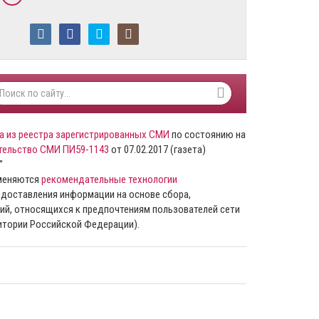
а из реестра зарегистрированных СМИ
по состоянию на
тельство СМИ ПИ59-1143
от 07.02.2017 (газета)
”
именяются
рекомендательные технологии
доставления информации на основе сбора,
ий, относящихся к предпочтениям пользователей сети
ритории Российской Федерации).