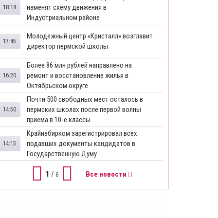
изменят схему движения в
18:18
Индустриальном районе
Молодежный центр «Кристалл» возглавит
17:45
директор пермской школы
Более 86 млн рублей направлено на
ремонт и восстановление жилья в
16:20
Октябрьском округе
Почти 500 свободных мест осталось в
пермских школах после первой волны
14:50
приема в 10-е классы
Крайизбирком зарегистрировал всех
подавших документы кандидатов в
14:15
Государственную Думу
1
/
Все новости
6