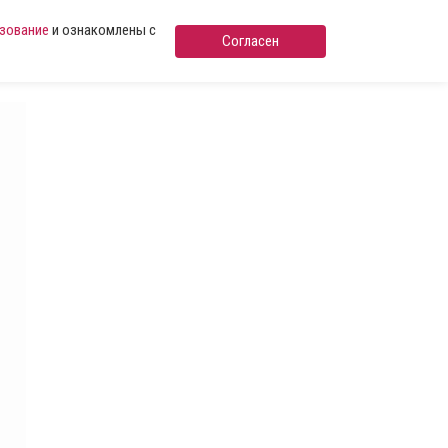
ьзование
и ознакомлены с
Согласен