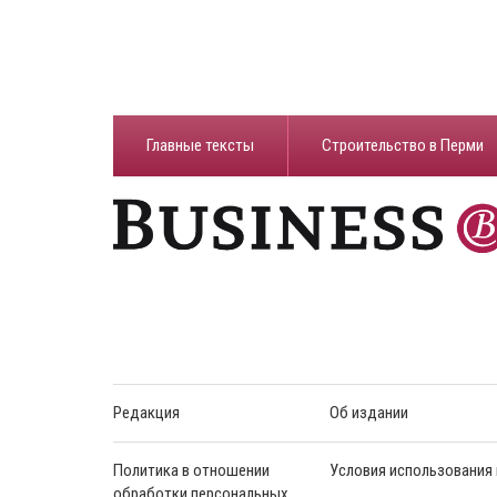
Главные тексты
Строительство в Перми
Редакция
Об издании
Политика в отношении
Условия использования
обработки персональных