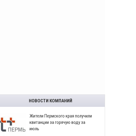
НОВОСТИ КОМПАНИЙ
​Жители Пермского края получили
квитанции за горячую воду за
июль