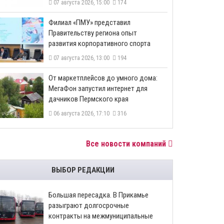
07 августа 2026, 15:00
174
​Филиал «ПМУ» представил
Правительству региона опыт
развития корпоративного спорта
07 августа 2026, 13:00
194
От маркетплейсов до умного дома:
МегаФон запустил интернет для
дачников Пермского края
06 августа 2026, 17:10
316
Все новости компаний
ВЫБОР РЕДАКЦИИ
Большая пересадка. В Прикамье
разыграют долгосрочные
контракты на межмуниципальные