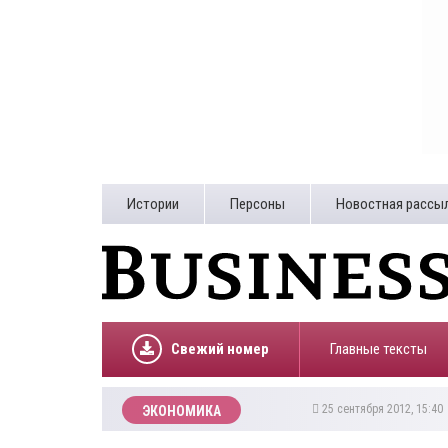
Истории
Персоны
Новостная рассы
Свежий номер
Главные тексты
25 сентября 2012, 15:4
ЭКОНОМИКА