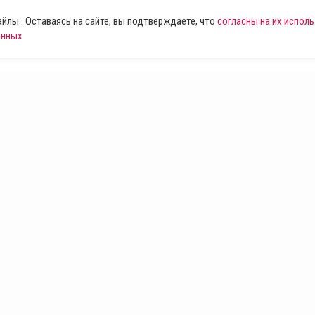
лы . Оставаясь на сайте, вы подтверждаете, что
согласны на их испол
анных