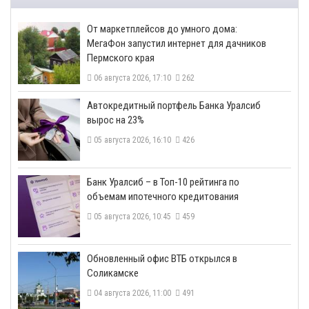
От маркетплейсов до умного дома:
МегаФон запустил интернет для дачников
Пермского края
06 августа 2026, 17:10
262
​Автокредитный портфель Банка Уралсиб
вырос на 23%
05 августа 2026, 16:10
426
​Банк Уралсиб – в Топ-10 рейтинга по
объемам ипотечного кредитования
05 августа 2026, 10:45
459
​Обновленный офис ВТБ открылся в
Соликамске
04 августа 2026, 11:00
491