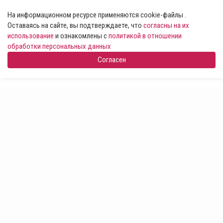
На информационном ресурсе применяются cookie-файлы .
Оставаясь на сайте, вы подтверждаете, что
согласны на их
использование
и ознакомлены с
политикой в отношении
обработки персональных данных
Согласен