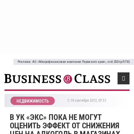
Реклама: АО «Микрофинансовая компания Пермского края», erid:2SDnjcfi73Q
19 сентября 2012, 07:51
НЕДВИЖИМОСТЬ
В УК «ЭКС» ПОКА НЕ МОГУТ
ОЦЕНИТЬ ЭФФЕКТ ОТ СНИЖЕНИЯ
ЦЕН НА АЛКОГОЛЬ В МАГАЗИНАХ