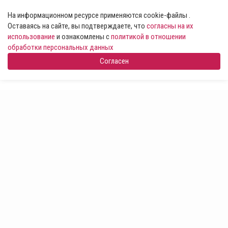
На информационном ресурсе применяются cookie-файлы .
Оставаясь на сайте, вы подтверждаете, что
согласны на их
использование
и ознакомлены с
политикой в отношении
обработки персональных данных
Согласен