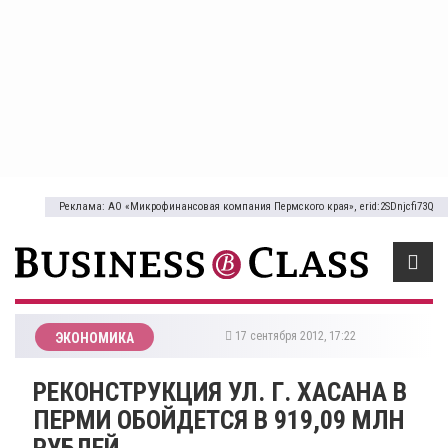
Реклама: АО «Микрофинансовая компания Пермского края», erid:2SDnjcfi73Q
17 сентября 2012, 17:22
ЭКОНОМИКА
РЕКОНСТРУКЦИЯ УЛ. Г. ХАСАНА В
ПЕРМИ ОБОЙДЕТСЯ В 919,09 МЛН
РУБЛЕЙ