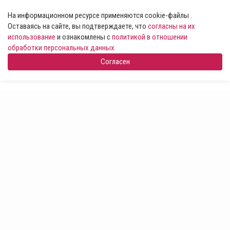
На информационном ресурсе применяются cookie-файлы .
Оставаясь на сайте, вы подтверждаете, что
согласны на их
использование
и ознакомлены с
политикой в отношении
обработки персональных данных
Согласен