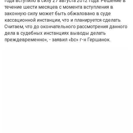
года вступило в силу 27 августа 2012 года. Решение в
течение шести месяцев с момента вступления в
законную силу может быть обжаловано в суде
кассационной инстанции, что и планируется сделать.
Считаем, что до окончательного рассмотрения данного
дела в судебных инстанциях выводы делать
преждевременно», - заявил «bc» г-н Гершанок.