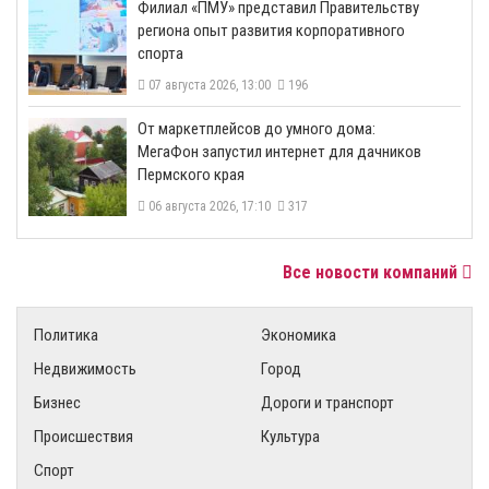
​Филиал «ПМУ» представил Правительству
региона опыт развития корпоративного
спорта
07 августа 2026, 13:00
196
От маркетплейсов до умного дома:
МегаФон запустил интернет для дачников
Пермского края
06 августа 2026, 17:10
317
Все новости компаний
Политика
Экономика
Недвижимость
Город
Бизнес
Дороги и транспорт
Происшествия
Культура
Спорт