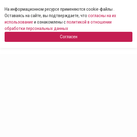
На информационном ресурсе применяются cookie-файлы .
Оставаясь на сайте, вы подтверждаете, что
согласны на их
использование
и ознакомлены с
политикой в отношении
обработки персональных данных
Согласен