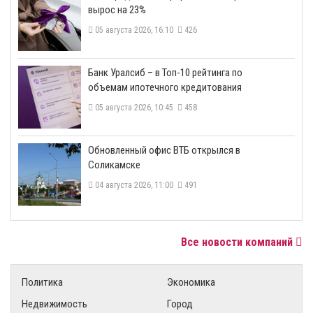
вырос на 23%
05 августа 2026, 16:10
426
​Банк Уралсиб – в Топ-10 рейтинга по
объемам ипотечного кредитования
05 августа 2026, 10:45
458
​Обновленный офис ВТБ открылся в
Соликамске
04 августа 2026, 11:00
491
Все новости компаний
Политика
Экономика
Недвижимость
Город