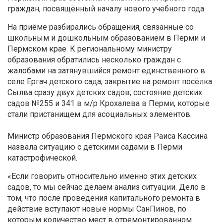
граждан, посвящённый началу нового учебного года.
На приёме разбирались обращения, связанные со
школьным и дошкольным образованием в Перми и
Пермском крае. К региональному министру
образования обратились несколько граждан с
жалобами на затянувшийся ремонт единственного в
селе Ергач детского сада; закрытие на ремонт посёлка
Сылва сразу двух детских садов; состояние детских
садов №255 и 341 в м/р Крохалева в Перми, которые
стали пристанищем для асоциальных элементов.
Министр образования Пермского края Раиса Кассина
назвала ситуацию с детскими садами в Перми
катастрофической.
«Если говорить относительно именно этих детских
садов, то мы сейчас делаем анализ ситуации. Дело в
том, что после проведения капитального ремонта в
действие вступают новые нормы СанПинов, по
которым количество мест в отремонтированном