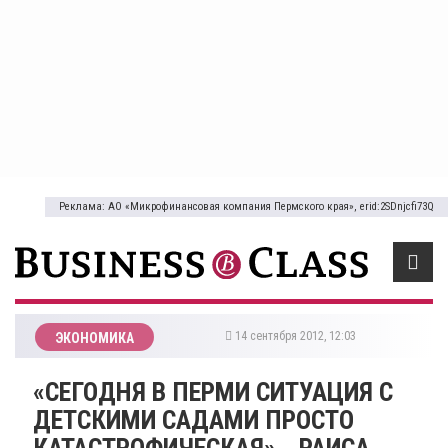
Реклама: АО «Микрофинансовая компания Пермского края», erid:2SDnjcfi73Q
14 сентября 2012, 12:03
ЭКОНОМИКА
«СЕГОДНЯ В ПЕРМИ СИТУАЦИЯ С
ДЕТСКИМИ САДАМИ ПРОСТО
КАТАСТРОФИЧЕСКАЯ», -РАИСА