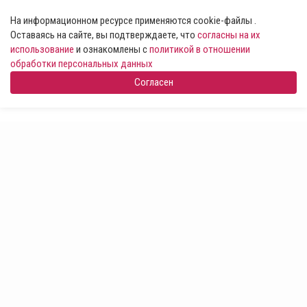
На информационном ресурсе применяются cookie-файлы .
Оставаясь на сайте, вы подтверждаете, что
согласны на их
использование
и ознакомлены с
политикой в отношении
обработки персональных данных
Согласен