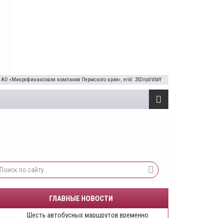
 АО «Микрофинансовая компания Пермского края», erid: 2SDnjdiVbbY
ГЛАВНЫЕ НОВОСТИ
Шесть автобусных маршрутов временно