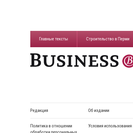
Главные тексты
Строительство в Перми
Редакция
Об издании
Политика в отношении
Условия использования
обработки персональных