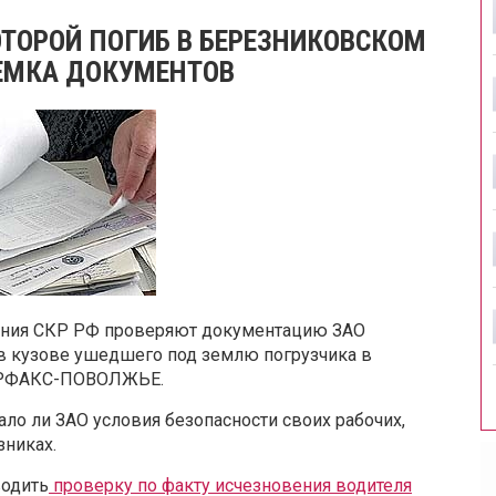
ОТОРОЙ ПОГИБ В БЕРЕЗНИКОВСКОМ
ЕМКА ДОКУМЕНТОВ
ления СКР РФ проверяют документацию ЗАО
 в кузове ушедшего под землю погрузчика в
ТЕРФАКС-ПОВОЛЖЬЕ.
ло ли ЗАО условия безопасности своих рабочих,
зниках.
водить
проверку по факту исчезновения водителя