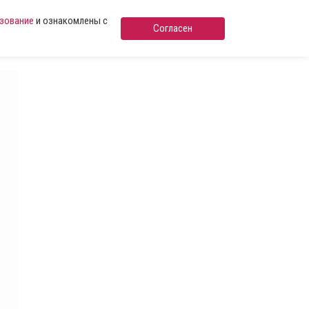
ьзование
и ознакомлены с
Согласен