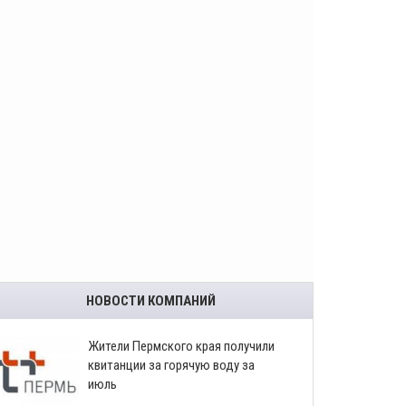
НОВОСТИ КОМПАНИЙ
​Жители Пермского края получили
квитанции за горячую воду за
июль