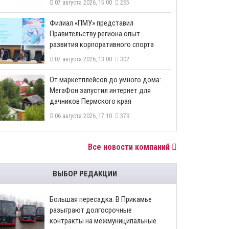
07 августа 2026, 15:00
265
​Филиал «ПМУ» представил
Правительству региона опыт
развития корпоративного спорта
07 августа 2026, 13:00
302
От маркетплейсов до умного дома:
МегаФон запустил интернет для
дачников Пермского края
06 августа 2026, 17:10
379
Все новости компаний
ВЫБОР РЕДАКЦИИ
Большая пересадка. В Прикамье
разыграют долгосрочные
контракты на межмуниципальные