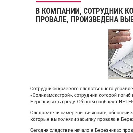
В КОМПАНИИ, СОТРУДНИК К
ПРОВАЛЕ, ПРОИЗВЕДЕНА ВЫ
Сотрудники краевого следственного управ
«Соликамскстрой», сотрудник которой погиб
Березниках в среду. Об этом сообщает ИН
Следователи намерены выяснить, обеспечива
которые выполняли засыпку провала в Бере
Сегодня следствие начало в Березниках про