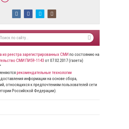
а из реестра зарегистрированных СМИ
по состоянию на
тельство СМИ ПИ59-1143
от 07.02.2017 (газета)
”
именяются
рекомендательные технологии
доставления информации на основе сбора,
ий, относящихся к предпочтениям пользователей сети
ритории Российской Федерации).