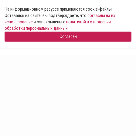
На информационном ресурсе применяются cookie-файлы .
Оставаясь на сайте, вы подтверждаете, что
согласны на их
использование
и ознакомлены с
политикой в отношении
обработки персональных данных
Согласен