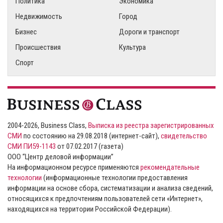
Политика
Экономика
Недвижимость
Город
Бизнес
Дороги и транспорт
Происшествия
Культура
Спорт
2004-2026, Business Class,
Выписка из реестра зарегистрированных
СМИ
по состоянию на 29.08.2018 (интернет-сайт),
свидетельство
СМИ ПИ59-1143
от 07.02.2017 (газета)
ООО “Центр деловой информации”
На информационном ресурсе применяются
рекомендательные
технологии
(информационные технологии предоставления
информации на основе сбора, систематизации и анализа сведений,
относящихся к предпочтениям пользователей сети «Интернет»,
находящихся на территории Российской Федерации).