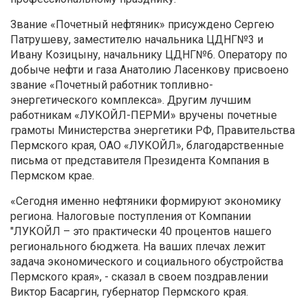
Звание «Почетный нефтяник» присуждено Сергею
Патрушеву, заместителю начальника ЦДНГ№3 и
Ивану Козицыну, начальнику ЦДНГ№6. Оператору по
добыче нефти и газа Анатолию Ласенкову присвоено
звание «Почетный работник топливно-
энергетического комплекса». Другим лучшим
работникам «ЛУКОЙЛ-ПЕРМИ» вручены почетные
грамоты Министерства энергетики РФ, Правительства
Пермского края, ОАО «ЛУКОЙЛ», благодарственные
письма от представителя Президента Компания в
Пермском крае.
«Сегодня именно нефтяники формируют экономику
региона. Налоговые поступления от Компании
"ЛУКОЙЛ – это практически 40 процентов нашего
регионального бюджета. На ваших плечах лежит
задача экономического и социального обустройства
Пермского края», - сказал в своем поздравлении
Виктор Басаргин, губернатор Пермского края.