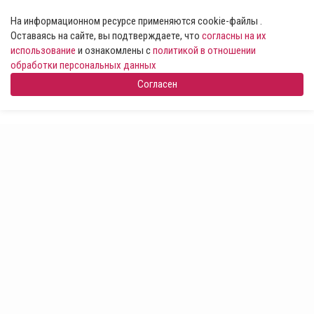
На информационном ресурсе применяются cookie-файлы .
Оставаясь на сайте, вы подтверждаете, что
согласны на их
использование
и ознакомлены с
политикой в отношении
обработки персональных данных
Согласен