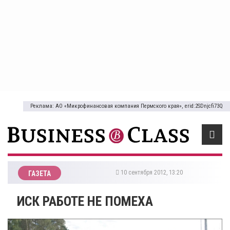
Реклама: АО «Микрофинансовая компания Пермского края», erid:2SDnjcfi73Q
10 сентября 2012, 13:20
ГАЗЕТА
ИСК РАБОТЕ НЕ ПОМЕХА