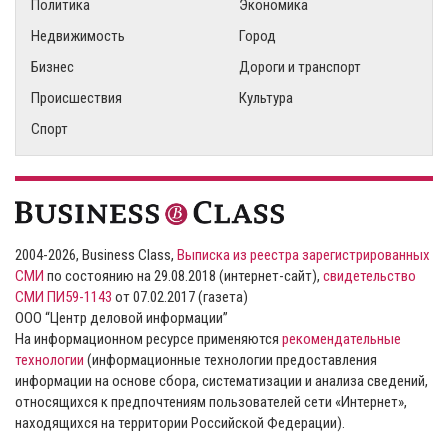
Политика
Экономика
Недвижимость
Город
Бизнес
Дороги и транспорт
Происшествия
Культура
Спорт
2004-2026, Business Class,
Выписка из реестра зарегистрированных
СМИ
по состоянию на 29.08.2018 (интернет-сайт),
свидетельство
СМИ ПИ59-1143
от 07.02.2017 (газета)
ООО “Центр деловой информации”
На информационном ресурсе применяются
рекомендательные
технологии
(информационные технологии предоставления
информации на основе сбора, систематизации и анализа сведений,
относящихся к предпочтениям пользователей сети «Интернет»,
находящихся на территории Российской Федерации).