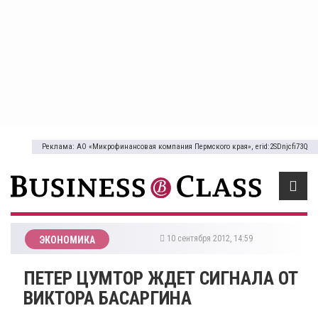
Реклама: АО «Микрофинансовая компания Пермского края», erid:2SDnjcfi73Q
10 сентября 2012, 14:59
ЭКОНОМИКА
ПЕТЕР ЦУМТОР ЖДЕТ СИГНАЛА ОТ
ВИКТОРА БАСАРГИНА