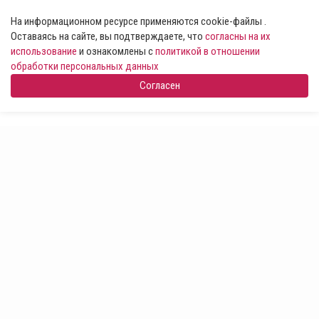
На информационном ресурсе применяются cookie-файлы .
Оставаясь на сайте, вы подтверждаете, что
согласны на их
использование
и ознакомлены с
политикой в отношении
обработки персональных данных
Согласен