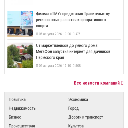
​Филиал «ПМУ» представил Правительству
региона опыт развития корпоративного
спорта
07 августа 2026, 13:00
475
От маркетплейсов до умного дома:
МегаФон запустил интернет для дачников
Пермского края
06 августа 2026, 17:10
508
Все новости компаний
Политика
Экономика
Недвижимость
Город
Бизнес
Дороги и транспорт
Происшествия
Культура