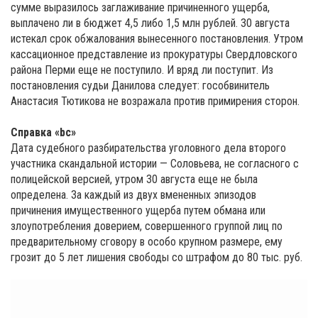
сумме выразилось заглаживание причиненного ущерба,
выплачено ли в бюджет 4,5 либо 1,5 млн рублей. 30 августа
истекал срок обжалования вынесенного постановления. Утром
кассационное представление из прокуратуры Свердловского
района Перми еще не поступило. И вряд ли поступит. Из
постановления судьи Данилова следует: гособвинитель
Анастасия Тютикова не возражала против примирения сторон.
Справка «bc»
Дата судебного разбирательства уголовного дела второго
участника скандальной истории — Соловьева, не согласного с
полицейской версией, утром 30 августа еще не была
определена. За каждый из двух вмененных эпизодов
причинения имущественного ущерба путем обмана или
злоупотребления доверием, совершенного группой лиц по
предварительному сговору в особо крупном размере, ему
грозит до 5 лет лишения свободы со штрафом до 80 тыс. руб.