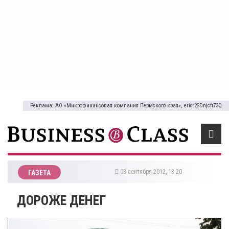
Реклама: АО «Микрофинансовая компания Пермского края», erid:2SDnjcfi73Q
03 сентября 2012, 13:20
ГАЗЕТА
ДОРОЖЕ ДЕНЕГ