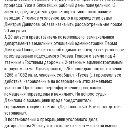
процесса. Уже в ближайший рабочий день, понедельник 13
августа, председатель удовлетворил такое пожелание и
передал 7-томное уголовное дело в производство судьи
Дмитрия Данилова, обязав назначить рассмотрение «не позже
20 августа».
А 20 августа представитель потерпевшего, замначальника
департамента земельных отношений администрации Перми
Дмитрий Попов, заявил о необходимости прекратить уголовное
преследование подсудимого Гусева. Говоря о земле под 4-
этажным «Гостиным двором» и 2-этажным административным
корпусом по ул. Луначарского, 97б площадью соответственно
3268 и 1082 кв. м, чиновник сообщил: «Гусев (…) произвел все
действия, направленные на возвращение этих земельных
участков. Произошло переоформление прав, жилые
помещения переведены в нежилые». На вопрос судьи
Данилова о возмещении вреда представитель
горадминистрации ответил: «Да, полностью. Все последствия
устранены».
В постановлении о прекращении уголовного дела,
датированном 20 августа, тоже не сказано — в какой именно