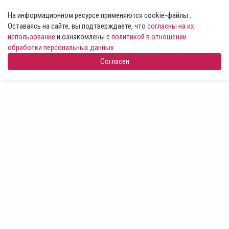
На информационном ресурсе применяются cookie-файлы .
Оставаясь на сайте, вы подтверждаете, что
согласны на их
использование
и ознакомлены с
политикой в отношении
обработки персональных данных
Согласен