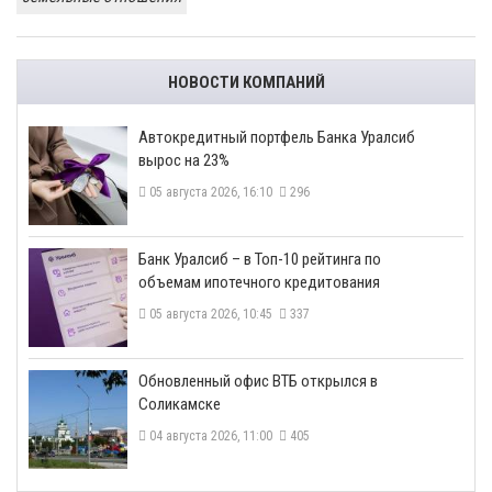
НОВОСТИ КОМПАНИЙ
​Автокредитный портфель Банка Уралсиб
вырос на 23%
05 августа 2026, 16:10
296
​Банк Уралсиб – в Топ-10 рейтинга по
объемам ипотечного кредитования
05 августа 2026, 10:45
337
​Обновленный офис ВТБ открылся в
Соликамске
04 августа 2026, 11:00
405