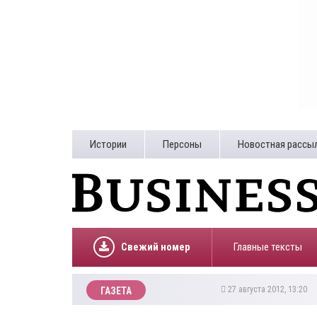
Истории
Персоны
Новостная рассы
Свежий номер
Главные тексты
27 августа 2012, 13:20
ГАЗЕТА