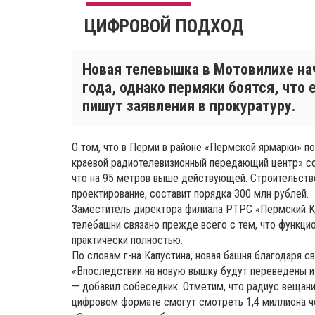
ЦИФРОВОЙ ПОДХОД
Новая телевышка в Мотовилихе на
года, однако пермяки боятся, что 
пишут заявления в прокуратуру.
О том, что в Перми в районе «Пермской ярмарки» 
краевой радиотелевизионный передающий центр» со
что на 95 метров выше действующей. Строительств
проектирование, составит порядка 300 млн рублей.
Заместитель директора филиала РТРС «Пермский КР
телебашни связано прежде всего с тем, что функц
практически полностью.
По словам г-на Капустина, новая башня благодаря с
«Впоследствии на новую вышку будут переведены и 
— добавил собеседник. Отметим, что радиус вещани
цифровом формате смогут смотреть 1,4 миллиона ч