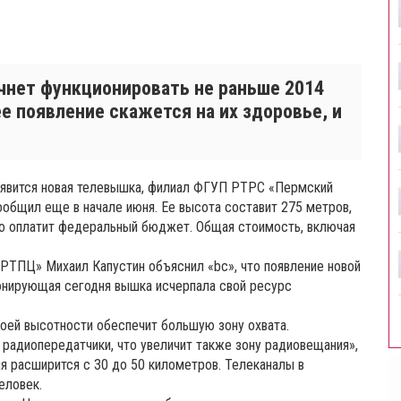
чнет функционировать не раньше 2014
ее появление скажется на их здоровье, и
появится новая телевышка, филиал ФГУП РТРС «Пермский
общил еще в начале июня. Ее высота составит 275 метров,
о оплатит федеральный бюджет. Общая стоимость, включая
ТПЦ» Михаил Капустин объяснил «bc», что появление новой
ионирующая сегодня вышка исчерпала свой ресурс
воей высотности обеспечит большую зону охвата.
радиопередатчики, что увеличит также зону радиовещания»,
я расширится с 30 до 50 километров. Телеканалы в
еловек.