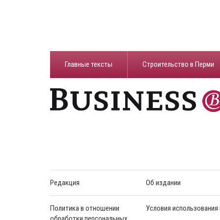
Главные тексты
Строительство в Перми
Редакция
Об издании
Политика в отношении
Условия использования
обработки персональных