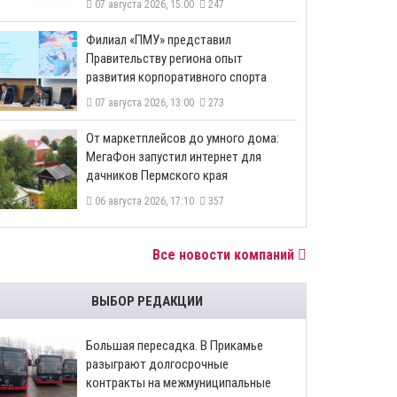
07 августа 2026, 15:00
247
​Филиал «ПМУ» представил
Правительству региона опыт
развития корпоративного спорта
07 августа 2026, 13:00
273
От маркетплейсов до умного дома:
МегаФон запустил интернет для
дачников Пермского края
06 августа 2026, 17:10
357
Все новости компаний
ВЫБОР РЕДАКЦИИ
Большая пересадка. В Прикамье
разыграют долгосрочные
контракты на межмуниципальные