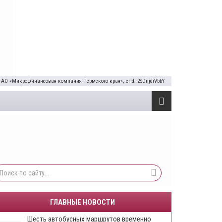
 АО «Микрофинансовая компания Пермского края», erid: 2SDnjdiVbbY
ГЛАВНЫЕ НОВОСТИ
Шесть автобусных маршрутов временно