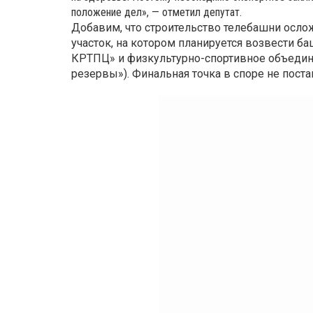
положение дел», — отметил депутат.
Добавим, что строительство телебашни осло
участок, на котором планируется возвести 
КРТПЦ» и физкультурно-спортивное объедин
резервы»). Финальная точка в споре не пос