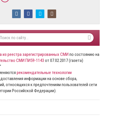
а из реестра зарегистрированных СМИ
по состоянию на
тельство СМИ ПИ59-1143
от 07.02.2017 (газета)
”
именяются
рекомендательные технологии
доставления информации на основе сбора,
ий, относящихся к предпочтениям пользователей сети
ритории Российской Федерации).