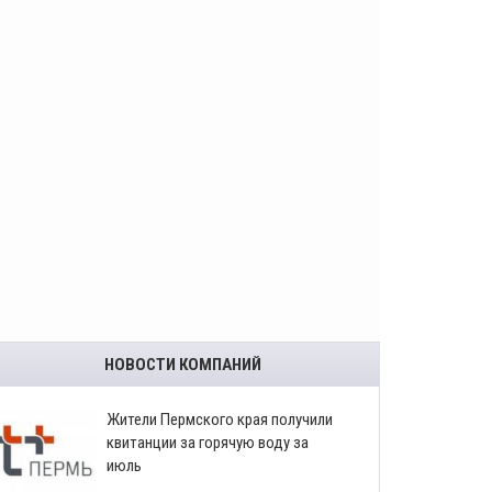
НОВОСТИ КОМПАНИЙ
​Жители Пермского края получили
квитанции за горячую воду за
июль