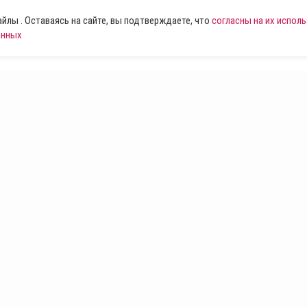
лы . Оставаясь на сайте, вы подтверждаете, что
согласны на их испол
анных