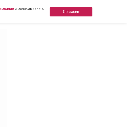
ьзование
и ознакомлены с
Согласен