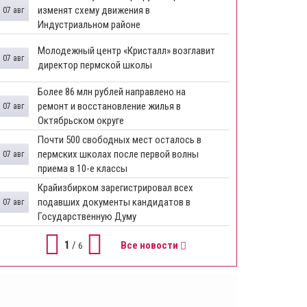
изменят схему движения в
07 авг
Индустриальном районе
Молодежный центр «Кристалл» возглавит
07 авг
директор пермской школы
Более 86 млн рублей направлено на
ремонт и восстановление жилья в
07 авг
Октябрьском округе
Почти 500 свободных мест осталось в
пермских школах после первой волны
07 авг
приема в 10-е классы
Крайизбирком зарегистрировал всех
подавших документы кандидатов в
07 авг
Государственную Думу
1
/
Все новости
6