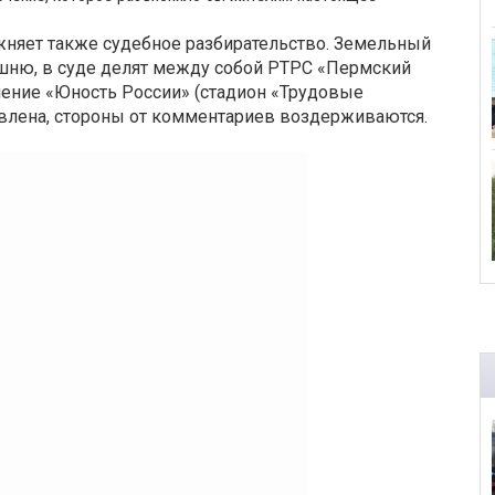
жняет также судебное разбирательство. Земельный
башню, в суде делят между собой РТРС «Пермский
ение «Юность России» (стадион «Трудовые
тавлена, стороны от комментариев воздерживаются.