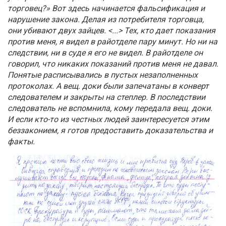
торговец?» Вот здесь начинается фальсификация и
нарушение закона. Делая из потребителя торговца,
они убивают двух зайцев. <...> Тех, кто дает показания
против меня, я видел в райотделе пару минут. Но ни на
следствии, ни в суде я его не видел. В райотделе он
говорил, что никаких показаний против меня не давал.
Понятые расписывались в пустых незаполненных
протоколах. А вещ. доки были запечатаны в конверт
следователем и закрыты на степлер. В последствии
следователь не вспомнила, кому передала вещ. доки.
И если кто-то из честных людей заинтересуется этим
беззаконием, я готов предоставить доказательства и
факты.