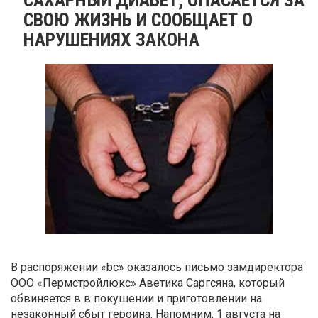
СВОЮ ЖИЗНЬ И СООБЩАЕТ О
НАРУШЕНИЯХ ЗАКОНА
В распоряжении «bc» оказалось письмо замдиректора
ООО «Пермстройлюкс» Аветика Саргсяна, который
обвиняется в в покушении и приготовлении на
незаконный сбыт героина. Напомним, 1 августа на