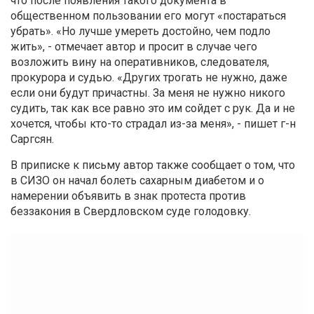
что после появления такого документа в
общественном пользовании его могут «постараться
убрать». «Но лучше умереть достойно, чем подло
жить», - отмечает автор и просит в случае чего
возложить вину на оперативников, следователя,
прокурора и судью. «Других трогать не нужно, даже
если они будут причастны. За меня не нужно никого
судить, так как все равно это им сойдет с рук. Да и не
хочется, чтобы кто-то страдал из-за меня», - пишет г-н
Саргсян.
В приписке к письму автор также сообщает о том, что
в СИЗО он начал болеть сахарным диабетом и о
намерении объявить в знак протеста против
беззакония в Свердловском суде голодовку.