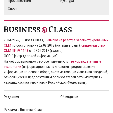
Происшествия
Культура
Спорт
2004-2026, Business Class,
Выписка из реестра зарегистрированных
СМИ
по состоянию на 29.08.2018 (интернет-сайт),
свидетельство
СМИ ПИ59-1143
от 07.02.2017 (газета)
ООО “Центр деловой информации”
На информационном ресурсе применяются
рекомендательные
технологии
(информационные технологии предоставления
информации на основе сбора, систематизации и анализа сведений,
относящихся к предпочтениям пользователей сети «Интернет»,
находящихся на территории Российской Федерации).
Редакция
Об издании
Реклама в Business Class