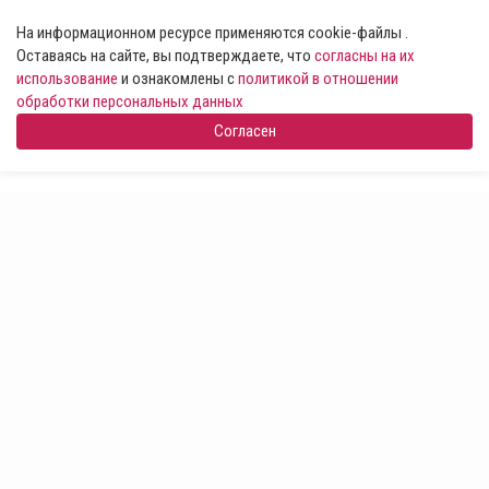
На информационном ресурсе применяются cookie-файлы .
Оставаясь на сайте, вы подтверждаете, что
согласны на их
использование
и ознакомлены с
политикой в отношении
обработки персональных данных
Согласен