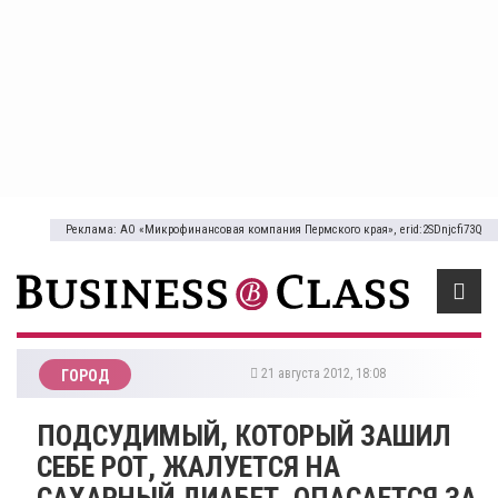
Реклама: АО «Микрофинансовая компания Пермского края», erid:2SDnjcfi73Q
21 августа 2012, 18:08
ГОРОД
ПОДСУДИМЫЙ, КОТОРЫЙ ЗАШИЛ
СЕБЕ РОТ, ЖАЛУЕТСЯ НА
САХАРНЫЙ ДИАБЕТ, ОПАСАЕТСЯ ЗА