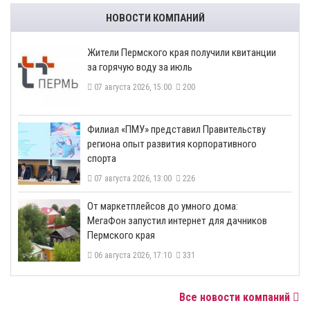
НОВОСТИ КОМПАНИЙ
​Жители Пермского края получили квитанции
за горячую воду за июль
07 августа 2026, 15:00
200
​Филиал «ПМУ» представил Правительству
региона опыт развития корпоративного
спорта
07 августа 2026, 13:00
226
От маркетплейсов до умного дома:
МегаФон запустил интернет для дачников
Пермского края
06 августа 2026, 17:10
331
Все новости компаний