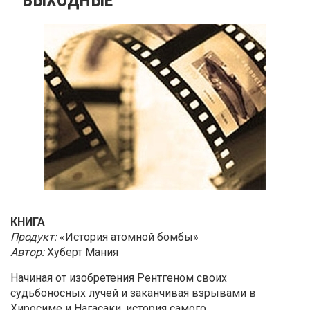
КНИГА
Продукт:
«История атомной бомбы»
Автор:
Хуберт Мания
Начиная от изобретения Рентгеном своих
судьбоносных лучей и заканчивая взрывами в
Хиросиме и Нагасаки, история самого