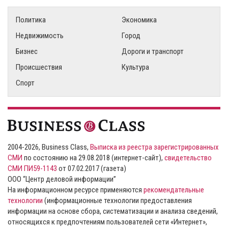
Политика
Экономика
Недвижимость
Город
Бизнес
Дороги и транспорт
Происшествия
Культура
Спорт
2004-2026, Business Class,
Выписка из реестра зарегистрированных
СМИ
по состоянию на 29.08.2018 (интернет-сайт),
свидетельство
СМИ ПИ59-1143
от 07.02.2017 (газета)
ООО “Центр деловой информации”
На информационном ресурсе применяются
рекомендательные
технологии
(информационные технологии предоставления
информации на основе сбора, систематизации и анализа сведений,
относящихся к предпочтениям пользователей сети «Интернет»,