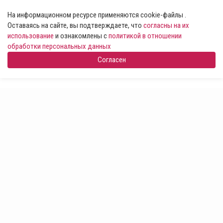
На информационном ресурсе применяются cookie-файлы .
Оставаясь на сайте, вы подтверждаете, что
согласны на их
использование
и ознакомлены с
политикой в отношении
обработки персональных данных
Согласен