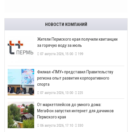
НОВОСТИ КОМПАНИЙ
​Жители Пермского края получили квитанции
за горячую воду за июль
07 августа 2026, 15:00
199
​Филиал «ПМУ» представил Правительству
региона опыт развития корпоративного
спорта
07 августа 2026, 13:00
225
От маркетплейсов до умного дома:
МегаФон запустил интернет для дачников
Пермского края
06 августа 2026, 17:10
330