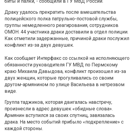
биты и палки, - сообщили в ГУ МВД России.
Драку удалось прекратить после вмешательства
полицейского полка патрульно-постовой службы,
группы немедленного реагирования, сотрудников
ОМОН. 44 участника драки доставили в отдел полиции.
Как отметили задержанные, причиной драки послужил
конфликт из-за двух девушек.
Как сообщает Интерфакс со ссылкой на исполняющего
обязанности руководителя ГУ МВД по Пермскому
краю Михаила Давыдова, конфликт произошел из-за
двух женщин, которые прогуливались со своим
другом-армянином по улице Васильева в нетрезвом
виде.
Группа таджиков, которая двигалась навстречу,
произнесли в адрес девушек «обидные слова».
Армянин вступился за своих спутниц, завязалась
драка. На место событий прибыло «подкрепление» с
каждой стороны.