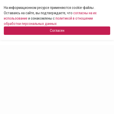
На информационном ресурсе применяются cookie-файлы .
Оставаясь на сайте, вы подтверждаете, что
согласны на их
использование
и ознакомлены с
политикой в отношении
обработки персональных данных
Согласен