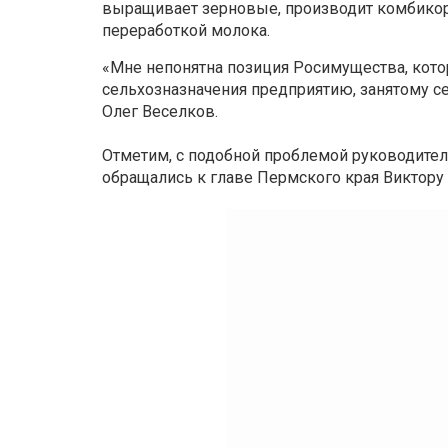
выращивает зерновые, производит комбико
переработкой молока.
«Мне непонятна позиция Росимущества, кот
сельхозназначения предприятию, занятому с
Олег Веселков.
Отметим, с подобной проблемой руководите
обращались к главе Пермского края Виктору 