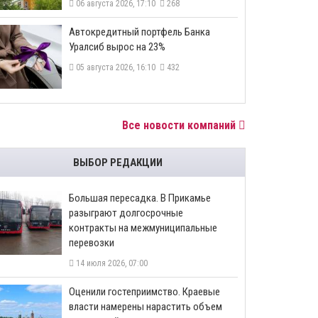
06 августа 2026, 17:10
268
​Автокредитный портфель Банка
Уралсиб вырос на 23%
05 августа 2026, 16:10
432
Все новости компаний
ВЫБОР РЕДАКЦИИ
Большая пересадка. В Прикамье
разыграют долгосрочные
контракты на межмуниципальные
перевозки
14 июля 2026, 07:00
Оценили гостеприимство. Краевые
власти намерены нарастить объем