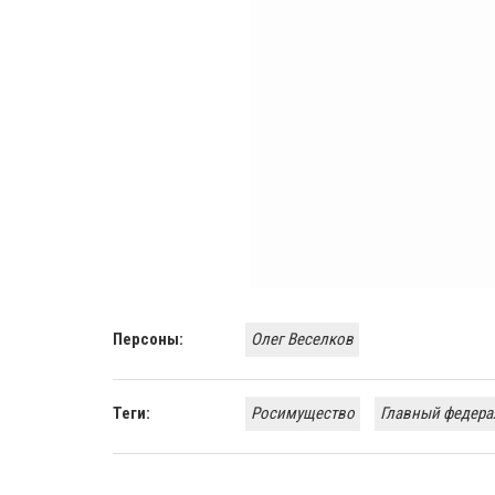
Персоны:
Олег Веселков
Теги:
Росимущество
Главный федера