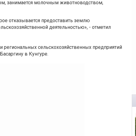
рм, занимается молочным животноводством,
орое отказывается предоставить землю
ельскохозяйственной деятельностью», - отметил
ли региональных сельскохозяйственных предприятий
Басаргину в Кунгуре.