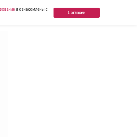
ьзование
и ознакомлены с
Согласен