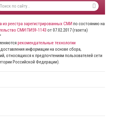
а из реестра зарегистрированных СМИ
по состоянию на
тельство СМИ ПИ59-1143
от 07.02.2017 (газета)
”
именяются
рекомендательные технологии
доставления информации на основе сбора,
ий, относящихся к предпочтениям пользователей сети
ритории Российской Федерации).