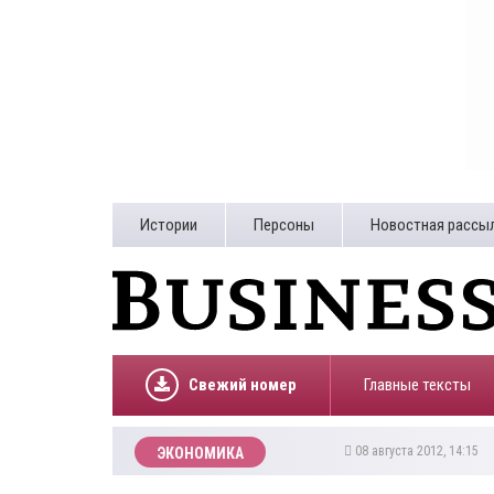
Истории
Персоны
Новостная рассы
Свежий номер
Главные тексты
08 августа 2012, 14:15
ЭКОНОМИКА