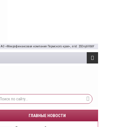
 АО «Микрофинансовая компания Пермского края», erid: 2SDnjdiVbbY
ГЛАВНЫЕ НОВОСТИ