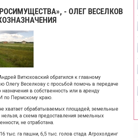
РОСИМУЩЕСТВА», - ОЛЕГ ВЕСЕЛКОВ
ЬХОЗНАЗНАЧЕНИЯ
Андрей Витюховский обратился к главному
ю Олегу Веселкову с просьбой помочь в передаче
назначения в собственность или в аренду
ФИ по Пермскому краю.
 не хватает обрабатываемых площадей, земельные
ь нельзя, а схема предоставления земельных
нности, не отработана.
6 тыс. га пашни, 6,5 тыс. голов стада. Агрохолдинг