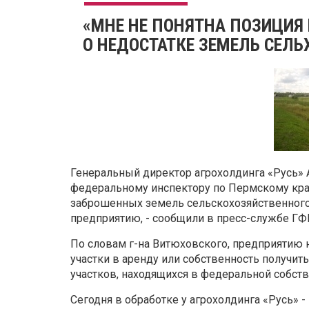
«МНЕ НЕ ПОНЯТНА ПОЗИЦИЯ 
О НЕДОСТАТКЕ ЗЕМЕЛЬ СЕЛ
Генеральный директор агрохолдинга «Русь» 
федеральному инспектору по Пермскому кра
заброшенных земель сельскохозяйственного 
предприятию, - сообщили в пресс-службе Г
По словам г-на Витюховского, предприятию
участки в аренду или собственность получит
участков, находящихся в федеральной собстве
Сегодня в обработке у агрохолдинга «Русь» - 1