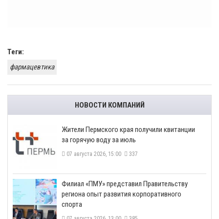
Теги:
фармацевтика
НОВОСТИ КОМПАНИЙ
​Жители Пермского края получили квитанции
за горячую воду за июль
07 августа 2026, 15:00
337
​Филиал «ПМУ» представил Правительству
региона опыт развития корпоративного
спорта
07 августа 2026, 13:00
385