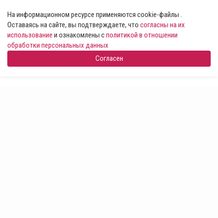
На информационном ресурсе применяются cookie-файлы .
Оставаясь на сайте, вы подтверждаете, что
согласны на их
использование
и ознакомлены с
политикой в отношении
обработки персональных данных
Согласен