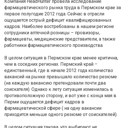
Компания HeadHunter провела исследование
фармацевтического рынка труда в Пермском крае за
первое полугодие 2012 года. Сейчас в отрасли
ощущается острый дефицит квалифицированных
кадров. Наиболее востребованы в нашем регионе
сотрудники аптечной розницы – провизоры,
фармацевты, медицинские представители, а также
работники фармацевтического производства.
В целом ситуация в Пермском крае менее критична,
чем в соседних регионах. Пермский край –
единственный, где в начале 2012 года количество
вакансий на рынке превышало количество резюме
(на каждую вакансию претендовали почти два
соискателя). Однако к лету ситуация изменилась в
противоположную сторону, и вот уже с конца мая в
Перми ощущается дефицит кадров в
фармацевтической сфере ( на одну вакансии
приходится меньше одного резюме от соискателей).
В целом ситуация такова, что выбирают не