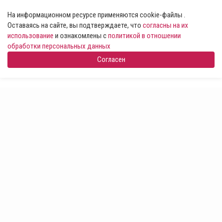
На информационном ресурсе применяются cookie-файлы .
Оставаясь на сайте, вы подтверждаете, что
согласны на их
использование
и ознакомлены с
политикой в отношении
обработки персональных данных
Согласен