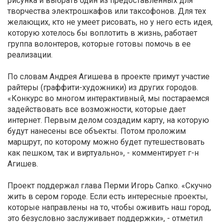
рисунка и выбрать один из предоставленных для
творчества электрошкафов или таксофонов. Для тех
желающих, кто не умеет рисовать, но у него есть идея,
которую хотелось бы воплотить в жизнь, работает
группа волонтеров, которые готовы помочь в ее
реализации.
По словам Андрея Агишева в проекте примут участие
райтеры (граффити-художники) из других городов.
«Конкурс во многом интерактивный, мы постараемся
задействовать все возможности, которые дает
интернет. Первым делом создадим карту, на которую
будут нанесены все объекты. Потом проложим
маршрут, по которому можно будет путешествовать
как пешком, так и виртуально», - комментирует г-н
Агишев.
Проект поддержал глава Перми Игорь Сапко. «Скучно
жить в сером городе. Если есть интересные проекты,
которые направлены на то, чтобы оживить наш город,
это безусловно заслуживает поддержки», - отметил