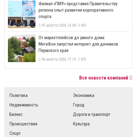
​Филиал «ПМУ» представил Правительству
региона опыт развития корпоративного
спорта
07 августа 2026, 13:00
432
От маркетплейсов до умного дома:
МегаФон запустил интернет для дачников
Пермского края
06 августа 2026, 17:10
475
Все новости компаний
Политика
Экономика
Недвижимость
Город
Бизнес
Дороги и транспорт
Происшествия
Культура
Спорт