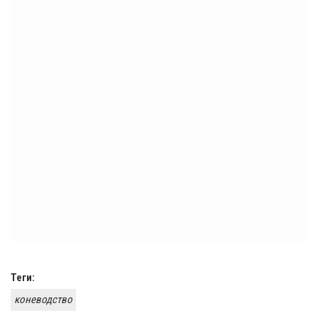
Теги:
коневодство