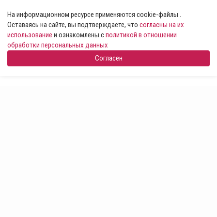
На информационном ресурсе применяются cookie-файлы .
Оставаясь на сайте, вы подтверждаете, что
согласны на их
использование
и ознакомлены с
политикой в отношении
обработки персональных данных
Согласен