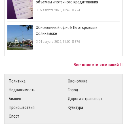
объемам ипотечного кредитования
05 августа 2026, 10:45
294
​Обновленный офис ВТБ открылся в
Соликамске
04 августа 2026, 11:00
376
Все новости компаний
Политика
Экономика
Недвижимость
Город
Бизнес
Дороги и транспорт
Происшествия
Культура
Спорт