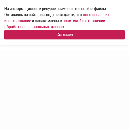
На информационном ресурсе применяются cookie-файлы .
Оставаясь на сайте, вы подтверждаете, что
согласны на их
использование
и ознакомлены с
политикой в отношении
обработки персональных данных
Согласен