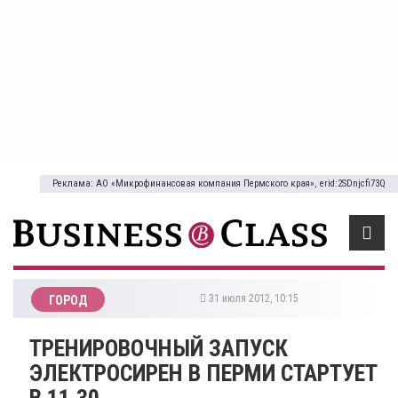
Реклама: АО «Микрофинансовая компания Пермского края», erid:2SDnjcfi73Q
31 июля 2012, 10:15
ГОРОД
ТРЕНИРОВОЧНЫЙ ЗАПУСК
ЭЛЕКТРОСИРЕН В ПЕРМИ СТАРТУЕТ
В 11.30