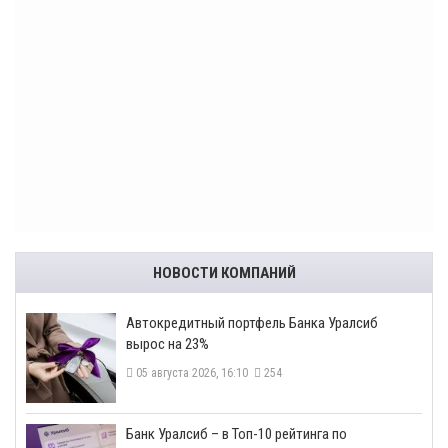
НОВОСТИ КОМПАНИЙ
​Автокредитный портфель Банка Уралсиб
вырос на 23%
05 августа 2026, 16:10
254
​Банк Уралсиб – в Топ-10 рейтинга по