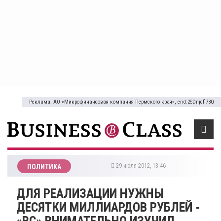
Реклама: АО «Микрофинансовая компания Пермского края», erid:2SDnjcfi73Q
29 июля 2012, 13:46
ПОЛИТИКА
ДЛЯ РЕАЛИЗАЦИИ НУЖНЫ
ДЕСЯТКИ МИЛЛИАРДОВ РУБЛЕЙ -
«BC» ВНИМАТЕЛЬНО ИЗУЧИЛ