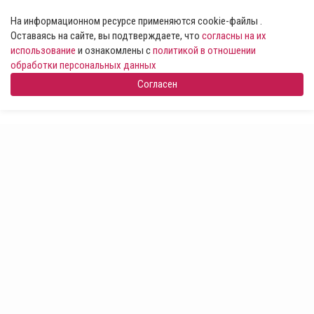
На информационном ресурсе применяются cookie-файлы .
Оставаясь на сайте, вы подтверждаете, что
согласны на их
использование
и ознакомлены с
политикой в отношении
обработки персональных данных
Согласен