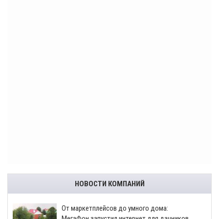
НОВОСТИ КОМПАНИЙ
От маркетплейсов до умного дома:
МегаФон запустил интернет для дачников