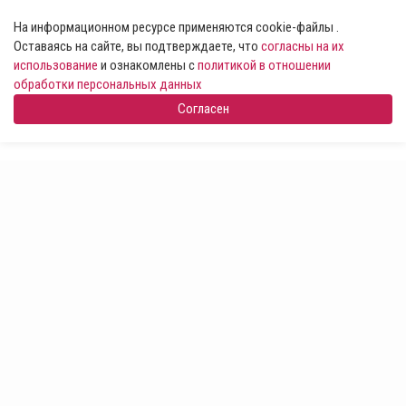
На информационном ресурсе применяются cookie-файлы .
Оставаясь на сайте, вы подтверждаете, что
согласны на их
использование
и ознакомлены с
политикой в отношении
обработки персональных данных
Согласен