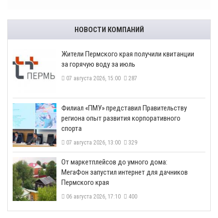
НОВОСТИ КОМПАНИЙ
​Жители Пермского края получили квитанции
за горячую воду за июль
07 августа 2026, 15:00
287
​Филиал «ПМУ» представил Правительству
региона опыт развития корпоративного
спорта
07 августа 2026, 13:00
329
От маркетплейсов до умного дома:
МегаФон запустил интернет для дачников
Пермского края
06 августа 2026, 17:10
400