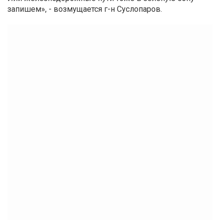
запишем», - возмущается г-н Суслопаров.