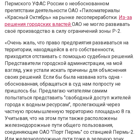
Пермского УФАС России о необоснованном
препятствии деятельности ОАО «Пиломатериалы
«Красный Октябрь» на рынке лесопереработки.
Из-за
решения городских властей
ОАО не могло развивать
своё производство в силу ограничений зоны Р-2.
«Очень жаль, что право предприятия развиваться на
территории, находящейся в его собственности,
приходится отстаивать с помощью судебных решений.
Представители городской администрации, на мой
взгляд, уже устали искать причины для объяснения
своих решений. Если бы была названа хоть одна -
обоснованная, обращаться в суд нам попросту не
пришлось бы. Предлагаю читателям самим
попытаться представить "свободный доступ жителей
города к водным ресурсам", пролегающий через
частную промышленную территорию площадью 8 га.
Учитывая, что на этом пути также расположены
железнодорожные пути общего пользования,
соединяющие ОАО "Порт Пермь" со станцией Пермь-2.
Или железнодорожные пути тоже в зеленую зону