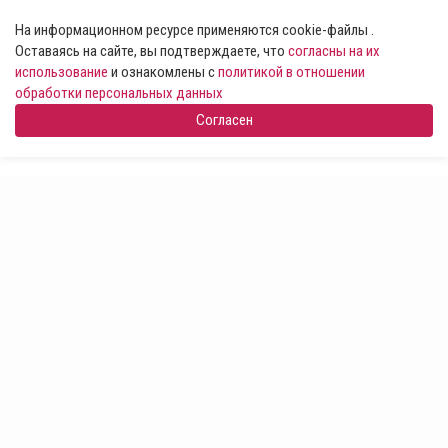
На информационном ресурсе применяются cookie-файлы .
Оставаясь на сайте, вы подтверждаете, что
согласны на их
использование
и ознакомлены с
политикой в отношении
обработки персональных данных
Согласен